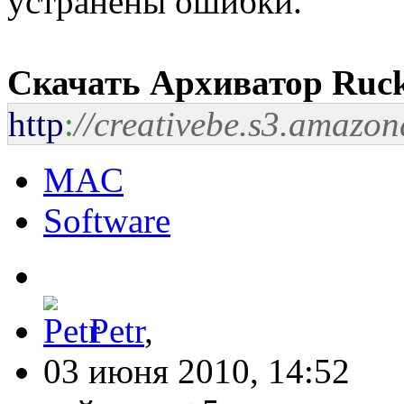
устранены ошибки.
Скачать Архиватор Ruck
http
:
//creativebe.s3.amazo
MAC
Software
Petr
,
03 июня 2010, 14:52