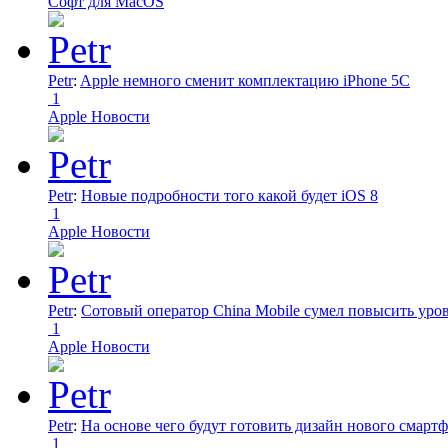
Софт для MacOS
Petr
:
Apple немного сменит комплектацию iPhone 5C
1
Apple Новости
Petr
:
Новые подробности того какой будет iOS 8
1
Apple Новости
Petr
:
Сотовый оператор China Mobile сумел повысить уро
1
Apple Новости
Petr
:
На основе чего будут готовить дизайн нового смартф
1