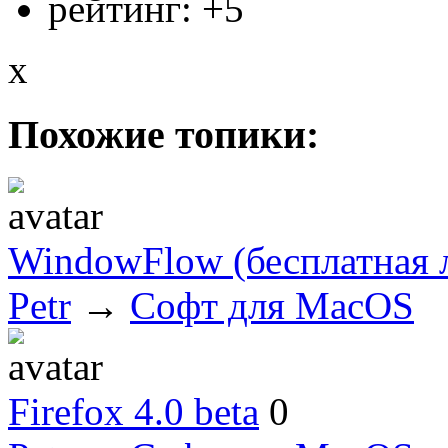
рейтинг:
+5
x
Похожие топики:
WindowFlow (бесплатная 
Petr
→
Софт для MacOS
Firefox 4.0 beta
0