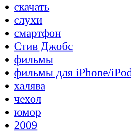
скачать
слухи
смартфон
Стив Джобс
фильмы
фильмы для iPhone/iPo
халява
чехол
юмор
2009