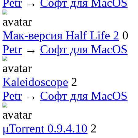
Petr
→
Софт для MacOS
Мак-версия Half Life 2
0
Petr
→
Софт для MacOS
Kaleidoscope
2
Petr
→
Софт для MacOS
μTorrent 0.9.4.10
2