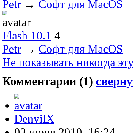
Petr
→
Софт для MacOS
Flash 10.1
4
Petr
→
Софт для MacOS
Не показывать никогда эт
Комментарии (
1
)
сверну
DenvilX
03 июня 2010, 16:24