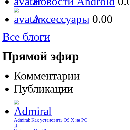
Новости Android
0.
Аксессуары
0.00
Все блоги
Прямой эфир
Комментарии
Публикации
Admiral
:
Как установить OS X на PC
1