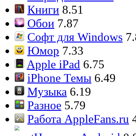
Книги
8.51
Обои
7.87
Софт для Windows
7
Юмор
7.33
Apple iPad
6.75
iPhone Темы
6.49
Музыка
6.19
Разное
5.79
Работа AppleFans.ru