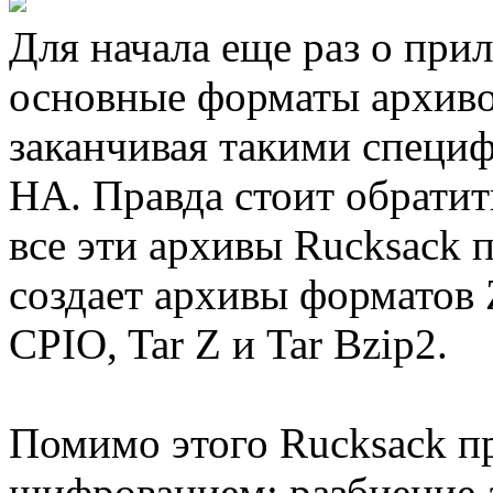
Для начала еще раз о при
основные форматы архиво
заканчивая такими специ
HA. Правда стоит обратит
все эти архивы Rucksack п
создает архивы форматов Z
CPIO, Tar Z и Tar Bzip2.
Помимо этого Rucksack п
шифрованием; разбиение а