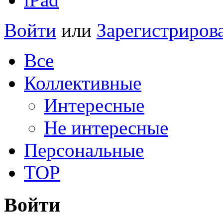
Войти
или
Зарегистриров
Все
Коллективные
Интересные
Не интересные
Персональные
TOP
Войти