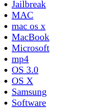
Jailbreak
MAC
mac os x
MacBook
Microsoft
mp4
OS 3.0
OS X
Samsung
Software