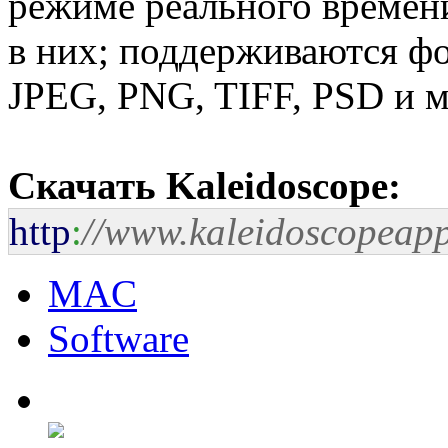
режиме реального времен
в них; поддерживаются 
JPEG, PNG, TIFF, PSD и м
Скачать Kaleidoscope:
http
:
//www.kaleidoscopeap
MAC
Software