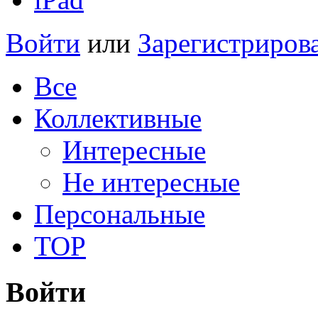
Войти
или
Зарегистриров
Все
Коллективные
Интересные
Не интересные
Персональные
TOP
Войти