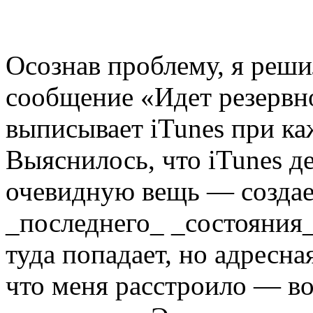
Осознав проблему, я решил
сообщение «Идет резервно
выписывает iTunes при ка
Выяснилось, что iTunes д
очевидную вещь — создае
_последнего_ _состояния_
туда попадает, но адресная
что меня расстроило — во