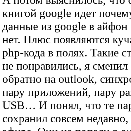
книгой google идет почему
данные из google в айфон
нет. Плюс появляются куч
php-кода в полях. Такие 
не понравились, я смени
обратно на outlook, синх
пару приложений, пару ра
USB… И понял, что те пар
сохранил совсем недавно,