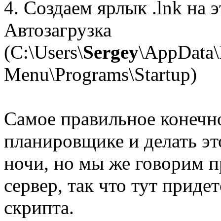
4. Создаем ярлык .lnk на 
Автозагрузка
(C:\Users\
Sergey
\AppData\
Menu\Programs\Startup)
Самое правильное конечно
планировщике и делать это
ночи, но мы же говорим п
сервер, так что тут приде
скрипта.