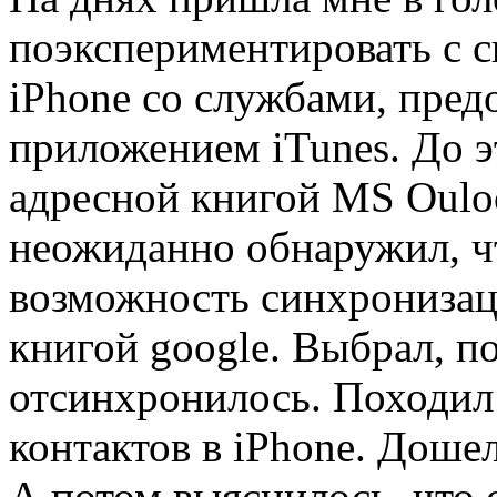
поэкспериментировать с 
iPhone со службами, пре
приложением iTunes. До э
адресной книгой MS Oulo
неожиданно обнаружил, чт
возможность синхронизац
книгой google. Выбрал, п
отсинхронилось. Походил 
контактов в iPhone. Доше
А потом выяснилось, что 