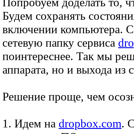
Попробуем доделать то, ч
Будем сохранять состоян
включении компьютера. С
сетевую папку сервиса
dr
поинтереснее. Так мы реш
аппарата, но и выхода из 
Решение проще, чем осозна
1. Идем на
dropbox.com
. 