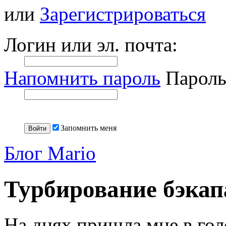
или
Зарегистрироваться
Логин или эл. почта:
Напомнить пароль
Пароль
Запомнить меня
Блог Mario
Турбирование бэкап
На днях пришла мне в гол