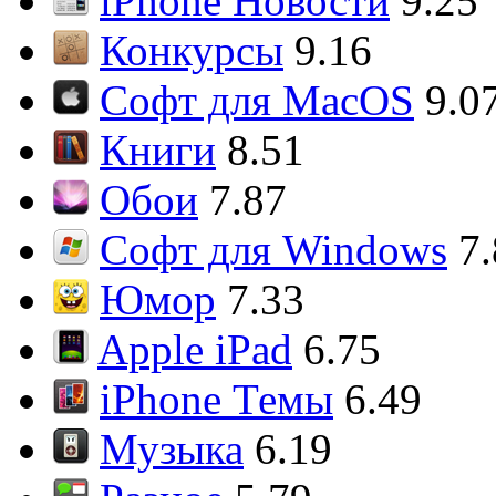
iPhone Новости
9.25
Конкурсы
9.16
Софт для MacOS
9.0
Книги
8.51
Обои
7.87
Софт для Windows
7
Юмор
7.33
Apple iPad
6.75
iPhone Темы
6.49
Музыка
6.19