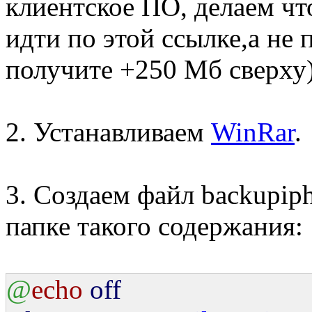
клиентское ПО, делаем чт
идти по этой ссылке,а не
получите +250 Мб сверху)
2. Устанавливаем
WinRar
.
3. Создаем файл backupip
папке такого содержания:
@
echo
off