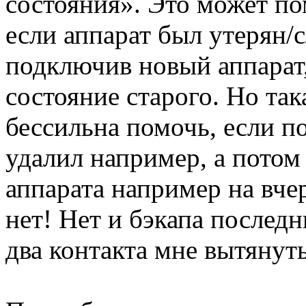
состояния». Это может по
если аппарат был утерян/с
подключив новый аппарат,
состояние старого. Но так
бессильна помочь, если по
удалил например, а потом
аппарата например на вче
нет! Нет и бэкапа послед
два контакта мне вытянуть