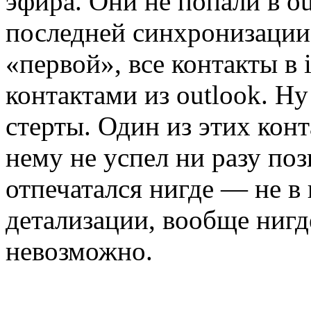
эфира. Они не попали в o
последней синхронизации,
«первой», все контакты в
контактами из outlook. Ну
стерты. Один из этих кон
нему не успел ни разу по
отпечатался нигде — не в
детализации, вообще нигд
невозможно.