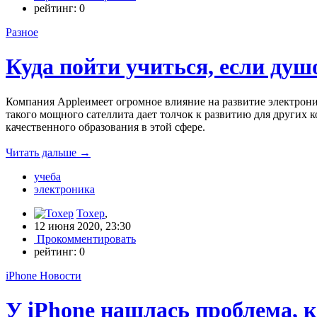
рейтинг:
0
Разное
Куда пойти учиться, если душ
Компания Appleимеет огромное влияние на развитие электроник
такого мощного сателлита дает толчок к развитию для других 
качественного образования в этой сфере.
Читать дальше
→
учеба
электроника
Toxep
,
12 июня 2020, 23:30
Прокомментировать
рейтинг:
0
iPhone Новости
У iPhone нашлась проблема, 