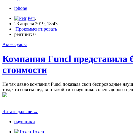
iphone
Petr
,
23 апреля 2019, 18:43
Прокомментировать
рейтинг:
0
Аксессуары
Компания Funcl представила 
стоимости
Не так давно компания Funcl показала свои беспроводные науш
том, что совсем недавно такой тип наушников очень дорого це
Читать дальше
→
наушники
Toxep
,