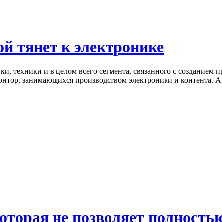
ой тянет к электронике
и, техники и в целом всего сегмента, связанного с созданием 
контор, занимающихся производством электроники и контента. А 
которая не позволяет полность