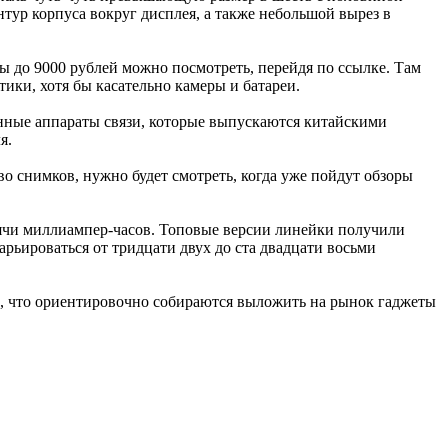
нтур корпуса вокруг дисплея, а также небольшой вырез в
ны до 9000 рублей можно посмотреть, перейдя по ссылке. Там
ики, хотя бы касательно камеры и батареи.
енные аппараты связи, которые выпускаются китайскими
я.
тво снимков, нужно будет смотреть, когда уже пойдут обзоры
ысячи миллиампер-часов. Топовые версии линейки получили
рьироваться от тридцати двух до ста двадцати восьми
и, что ориентировочно собираются выложить на рынок гаджеты