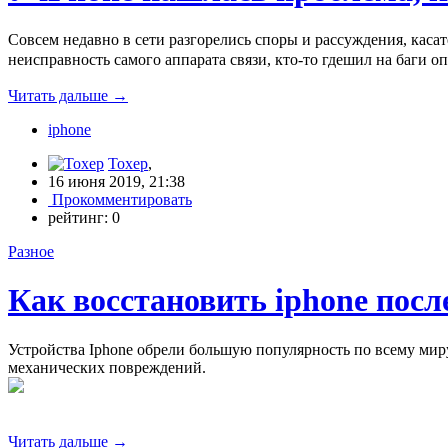
Совсем недавно в сети разгорелись споры и рассуждения, каса
неисправность самого аппарата связи, кто-то гдешил на баги о
Читать дальше
→
iphone
Toxep
,
16 июня 2019, 21:38
Прокомментировать
рейтинг:
0
Разное
Как восстановить iphone посл
Устройства Iphone обрели большую популярность по всему ми
механических повреждений.
Читать дальше
→