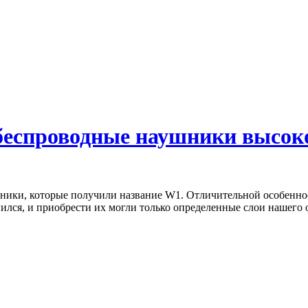
беспроводные наушники высоко
ники, которые получили название W1. Отличительной особенност
нился, и приобрести их могли только определенные слои нашего 