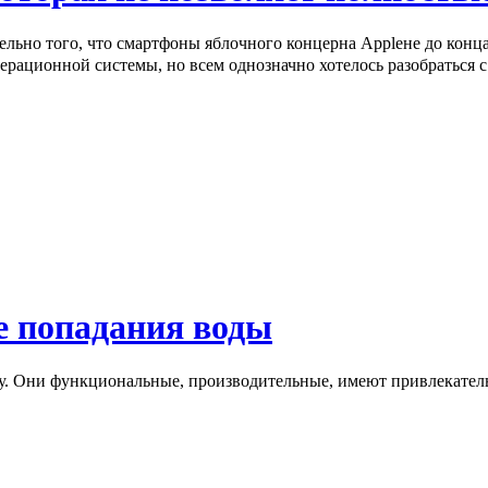
тельно того, что смартфоны яблочного концерна Appleне до кон
перационной системы, но всем однозначно хотелось разобраться 
е попадания воды
ру. Они функциональные, производительные, имеют привлекател