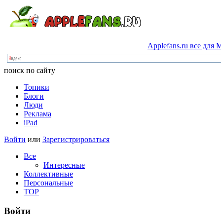
Applefans.ru
все
для
M
поиск по сайту
Топики
Блоги
Люди
Реклама
iPad
Войти
или
Зарегистрироваться
Все
Интересные
Коллективные
Персональные
TOP
Войти