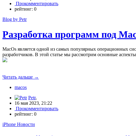
Прокомментировать
рейтинг:
0
Blog by Petr
Разработка программ под Ma
MacOs является одной из самых популярных операционных сис
разработчиков. В этой статье мы рассмотрим основные аспект
Читать дальше
→
macos
Petr
,
16 мая 2023, 21:22
Прокомментировать
рейтинг:
0
iPhone Новости