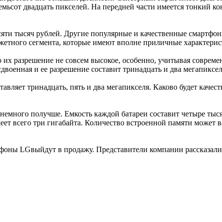
емьсот двадцать пикселей. На передней части имеется тонкий ко
десяти тысяч рублей. Другие популярные и качественные смартфо
жетного сегмента, которые имеют вполне приличные характерист
о их разрешение не совсем высокое, особенно, учитывая соврем
военная и ее разрешение составит тринадцать и два мегапиксел
тавляет тринадцать, пять и два мегапикселя. Каково будет качес
ет немного получше. Емкость каждой батареи составит четыре т
ет всего три гигабайта. Количество встроенной памяти может ва
ртфоны LGвыйдут в продажу. Представители компании рассказал