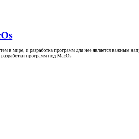
cOs
тем в мире, и разработка программ для нее является важным н
ы разработки программ под MacOs.