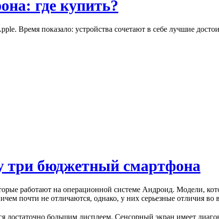
она: где купить?
ple. Время показало: устройства сочетают в себе лучшие досто
у три бюджетный смартфона
торые работают на операционной системе Андроид. Модели, кот
ичем почти не отличаются, однако, у них серьезные отличия во 
тся достаточно большим дисплеем. Сенсорный экран имеет диаг