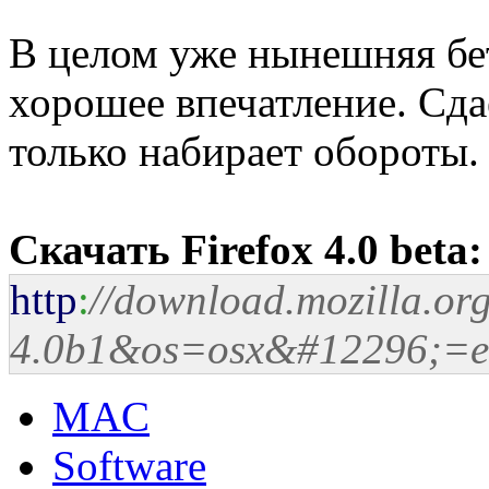
В целом уже нынешняя бе
хорошее впечатление. Сда
только набирает обороты.
Скачать Firefox 4.0 beta:
http
:
//download.mozilla.org
4.0b1&os=osx&#12296;=
MAC
Software