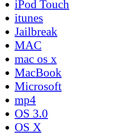
iPod Touch
itunes
Jailbreak
MAC
mac os x
MacBook
Microsoft
mp4
OS 3.0
OS X