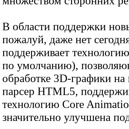
множеством сторонних р
В области поддержки новы
пожалуй, даже нет сегод
поддерживает технологию
по умолчанию), позволяю
обработке 3D-графики на
парсер HTML5, поддержи
технологию Core Animatio
значительно улучшена по