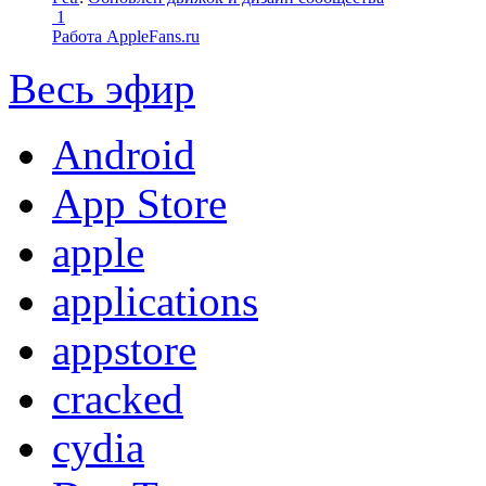
1
Работа AppleFans.ru
Весь эфир
Android
App Store
apple
applications
appstore
cracked
cydia