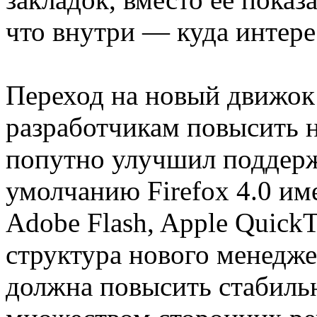
что внутри — куда интере
Переход на новый движок
разработчикам повысить 
попутно улучшил поддер
умолчанию Firefox 4.0 име
Adobe Flash, Apple QuickTi
структура нового менедж
должна повысить стабильн