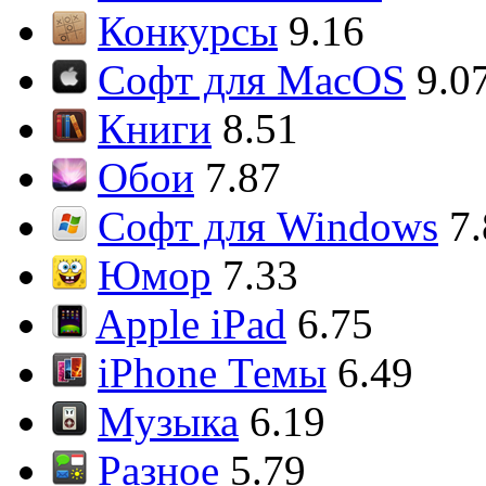
Конкурсы
9.16
Софт для MacOS
9.0
Книги
8.51
Обои
7.87
Софт для Windows
7
Юмор
7.33
Apple iPad
6.75
iPhone Темы
6.49
Музыка
6.19
Разное
5.79