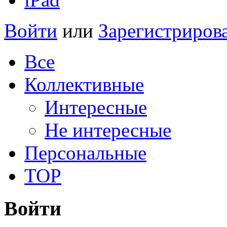
Войти
или
Зарегистриров
Все
Коллективные
Интересные
Не интересные
Персональные
TOP
Войти