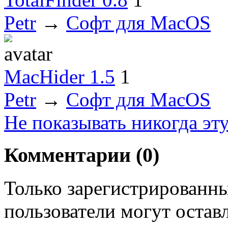
Petr
→
Софт для MacOS
MacHider 1.5
1
Petr
→
Софт для MacOS
Не показывать никогда эт
Комментарии (
0
)
Только зарегистрированны
пользователи могут остав