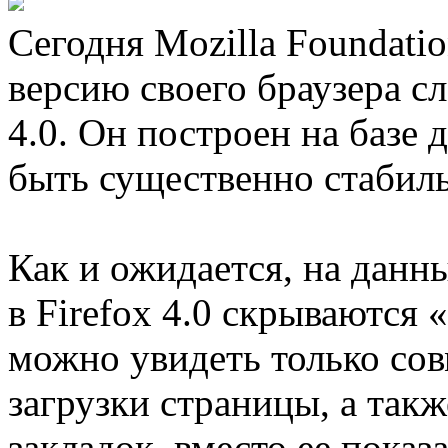
Сегодня Mozilla Foundati
версию своего браузера с
4.0. Он построен на базе 
быть существенно стабил
Как и ожидается, на дан
в Firefox 4.0 скрываются
можно увидеть только со
загрузки страницы, а так
закладок, вместо ее показ