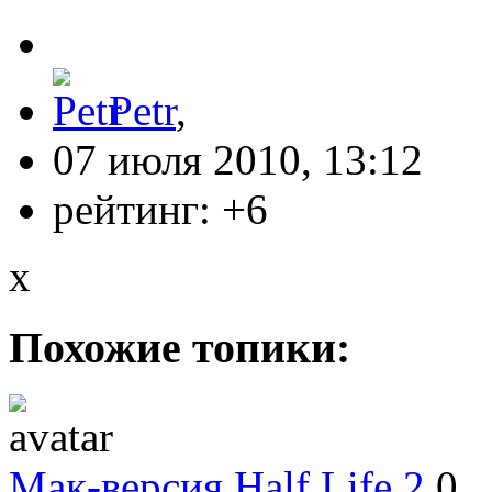
Petr
,
07 июля 2010, 13:12
рейтинг:
+6
x
Похожие топики:
Мак-версия Half Life 2
0