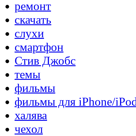
ремонт
скачать
слухи
смартфон
Стив Джобс
темы
фильмы
фильмы для iPhone/iPo
халява
чехол