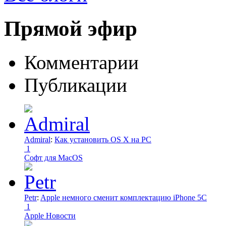
Прямой эфир
Комментарии
Публикации
Admiral
:
Как установить OS X на PC
1
Софт для MacOS
Petr
:
Apple немного сменит комплектацию iPhone 5C
1
Apple Новости