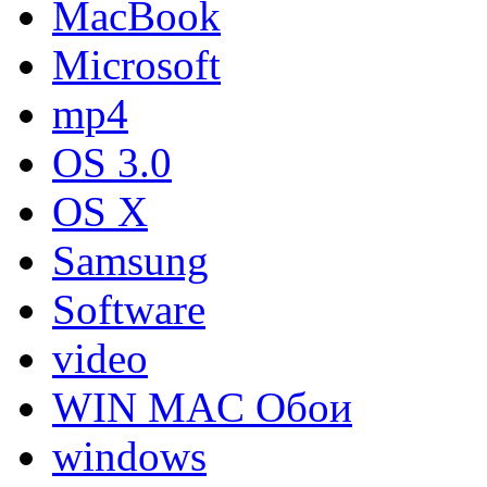
MacBook
Microsoft
mp4
OS 3.0
OS X
Samsung
Software
video
WIN MAC Обои
windows