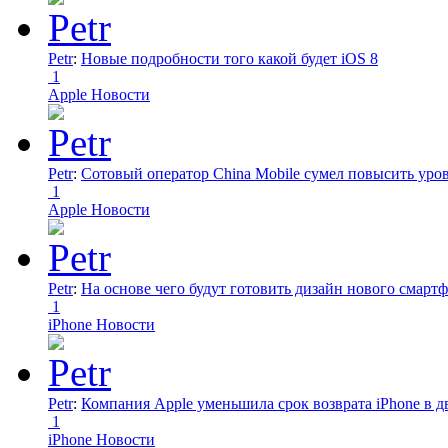
Petr
:
Новые подробности того какой будет iOS 8
1
Apple Новости
Petr
:
Сотовый оператор China Mobile сумел повысить уро
1
Apple Новости
Petr
:
На основе чего будут готовить дизайн нового смартф
1
iPhone Новости
Petr
:
Компания Apple уменьшила срок возврата iPhone в дв
1
iPhone Новости