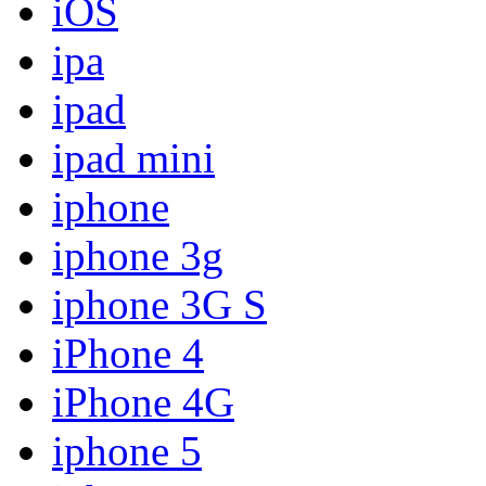
iOS
ipa
ipad
ipad mini
iphone
iphone 3g
iphone 3G S
iPhone 4
iPhone 4G
iphone 5