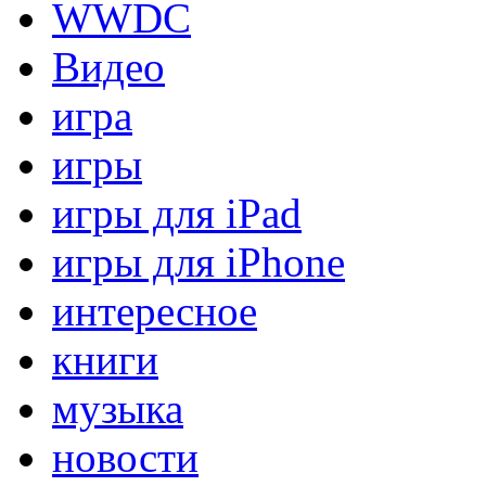
WWDC
Видео
игра
игры
игры для iPad
игры для iPhone
интересное
книги
музыка
новости