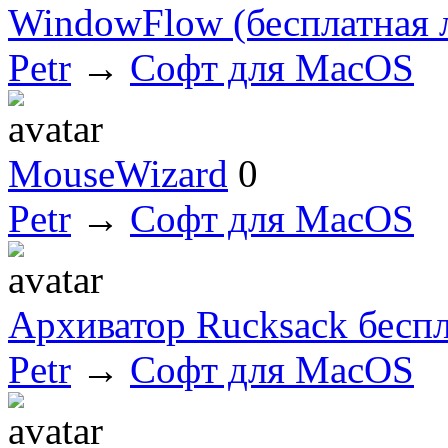
WindowFlow (бесплатная 
Petr
→
Софт для MacOS
MouseWizard
0
Petr
→
Софт для MacOS
Архиватор Rucksack беспл
Petr
→
Софт для MacOS