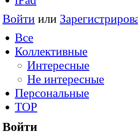
Войти
или
Зарегистриров
Все
Коллективные
Интересные
Не интересные
Персональные
TOP
Войти