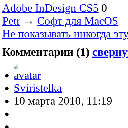
Adobe InDesign CS5
0
Petr
→
Софт для MacOS
Не показывать никогда эт
Комментарии (
1
)
сверну
Sviristelka
10 марта 2010, 11:19