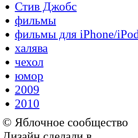
Стив Джобс
фильмы
фильмы для iPhone/iPo
халява
чехол
юмор
2009
2010
© Яблочное сообщество
Дизайн сделали в