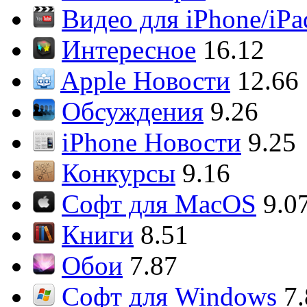
Видео для iPhone/iPa
Интересное
16.12
Apple Новости
12.66
Обсуждения
9.26
iPhone Новости
9.25
Конкурсы
9.16
Софт для MacOS
9.0
Книги
8.51
Обои
7.87
Софт для Windows
7