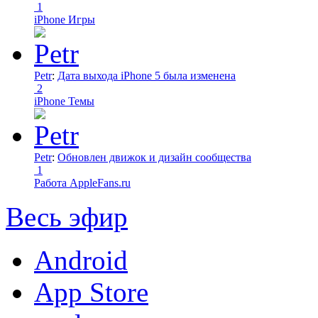
1
iPhone Игры
Petr
:
Дата выхода iPhone 5 была изменена
2
iPhone Темы
Petr
:
Обновлен движок и дизайн сообщества
1
Работа AppleFans.ru
Весь эфир
Android
App Store