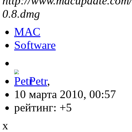
http://www.macupdate.com
0.8.dmg
MAC
Software
Petr
,
10 марта 2010, 00:57
рейтинг:
+5
x