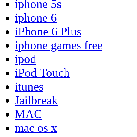
iphone 5s
iphone 6
iPhone 6 Plus
iphone games free
ipod
iPod Touch
itunes
Jailbreak
MAC
mac os x