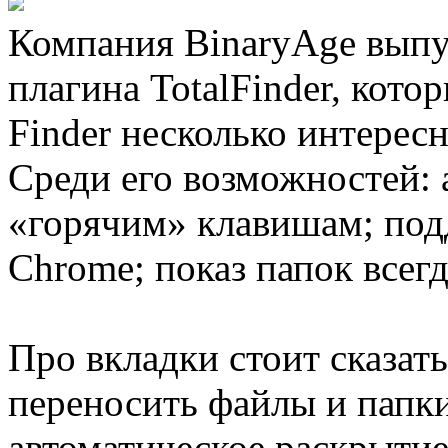
Компания BinaryAge выпу
плагина TotalFinder, кот
Finder несколько интерес
Среди его возможностей:
«горячим» клавишам; подд
Chrome; показ папок всегд
Про вкладки стоит сказат
переносить файлы и папк
автоматическое раскрытие