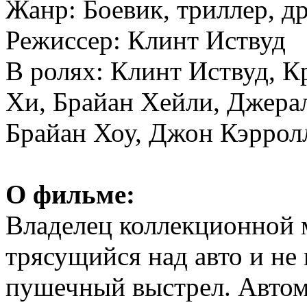
Жанр: Боевик, триллер, д
Режиссер: Клинт Иствуд
В ролях: Клинт Иствуд, К
Хи, Брайан Хейли, Джера
Брайан Хоу, Джон Кэрро
О фильме:
Владелец коллекционной 
трясущийся над авто и не
пушечный выстрел. Автомо