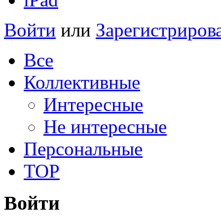
Войти
или
Зарегистриров
Все
Коллективные
Интересные
Не интересные
Персональные
TOP
Войти