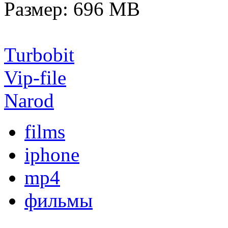
Размер: 696 MB
Turbobit
Vip-file
Narod
films
iphone
mp4
фильмы