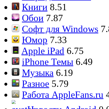
Книги
8.51
Обои
7.87
Софт для Windows
7
Юмор
7.33
Apple iPad
6.75
iPhone Темы
6.49
Музыка
6.19
Разное
5.79
Работа AppleFans.ru