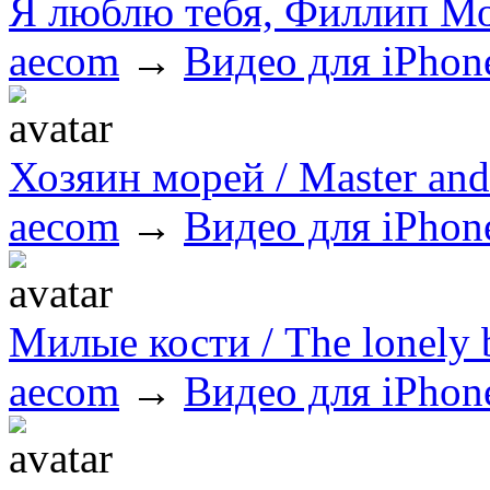
Я люблю тебя, Филлип М
aecom
→
Видео для iPhon
Хозяин морей / Master a
aecom
→
Видео для iPhon
Милые кости / The lonely
aecom
→
Видео для iPhon