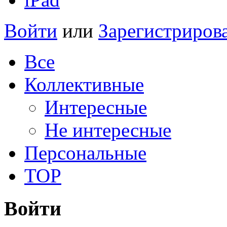
Войти
или
Зарегистриров
Все
Коллективные
Интересные
Не интересные
Персональные
TOP
Войти