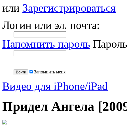
или
Зарегистрироваться
Логин или эл. почта:
Напомнить пароль
Пароль
Запомнить меня
Видео для iPhone/iPad
Придел Ангела [200