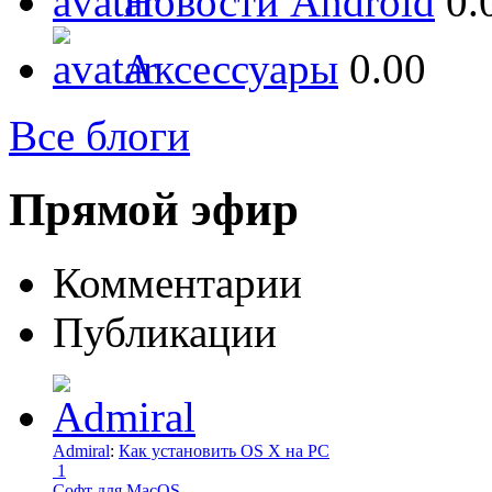
Новости Android
0.
Аксессуары
0.00
Все блоги
Прямой эфир
Комментарии
Публикации
Admiral
:
Как установить OS X на PC
1
Софт для MacOS