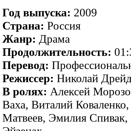
Год выпуска:
2009
Страна:
Россия
Жанр:
Драма
Продолжительность:
01:
Перевод:
Профессиональн
Режиссер:
Николай Дрей
В ролях:
Алексей Морозов
Ваха, Виталий Коваленко
Матвеев, Эмилия Спивак,
Эйзенах