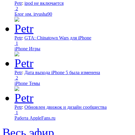
Petr
:
ipod не включается
2
Блог им. irvusha90
Petr
:
GTA: Chinatown Wars для iPhone
1
iPhone Игры
Petr
:
Дата выхода iPhone 5 была изменена
2
iPhone Темы
Petr
:
Обновлен движок и дизайн сообщества
1
Работа AppleFans.ru
Весь эфир