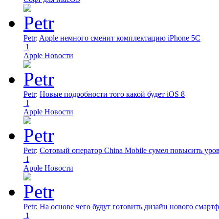
Petr
:
Apple немного сменит комплектацию iPhone 5C
1
Apple Новости
Petr
:
Новые подробности того какой будет iOS 8
1
Apple Новости
Petr
:
Сотовый оператор China Mobile сумел повысить уро
1
Apple Новости
Petr
:
На основе чего будут готовить дизайн нового смартф
1