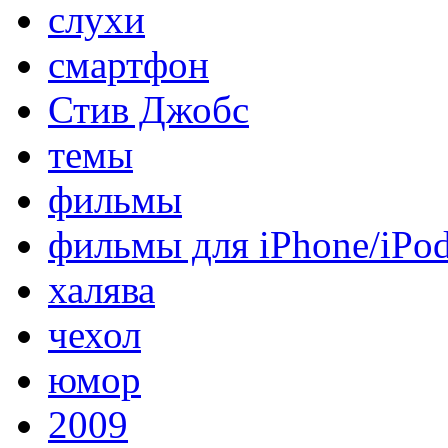
слухи
смартфон
Стив Джобс
темы
фильмы
фильмы для iPhone/iPo
халява
чехол
юмор
2009