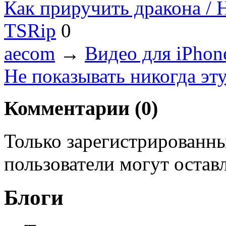
Как приручить дракона / H
TSRip
0
aecom
→
Видео для iPhon
Не показывать никогда эт
Комментарии (
0
)
Только зарегистрированны
пользователи могут остав
Блоги