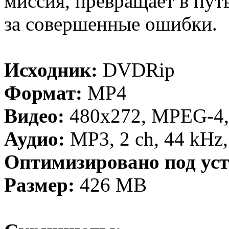
миссия, превращает в пут
за совершенные ошибки.
Исходник:
DVDRip
Формат:
MP4
Видео:
480x272, MPEG-4, 
Аудио:
MP3, 2 ch, 44 kHz
Оптимизировано под уст
Размер:
426 MB