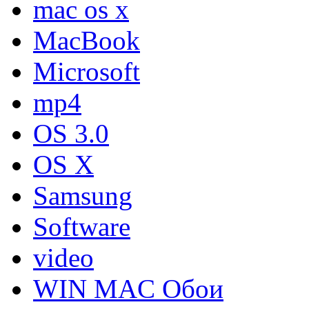
mac os x
MacBook
Microsoft
mp4
OS 3.0
OS X
Samsung
Software
video
WIN MAC Обои