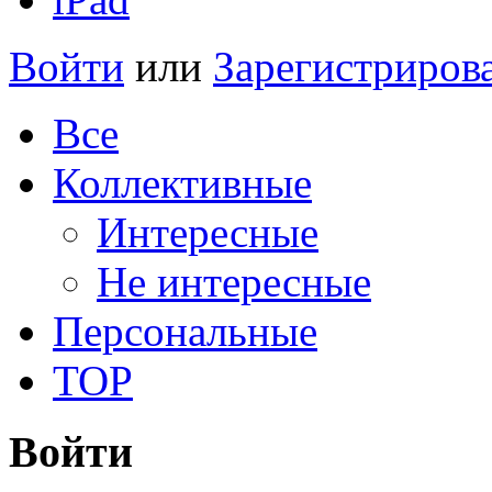
Войти
или
Зарегистриров
Все
Коллективные
Интересные
Не интересные
Персональные
TOP
Войти