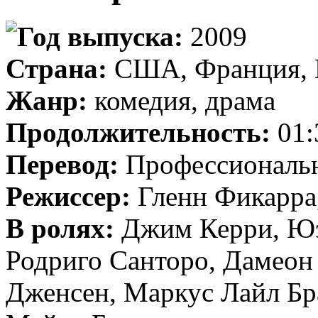
Год выпуска:
2009
Страна:
США, Франция, E
Жанр:
комедия, драма
Продолжительность:
01:
Перевод:
Профессиональн
Режиссер:
Гленн Фикарра
В ролях:
Джим Керри, Юэ
Родриго Санторо, Дамеон
Дженсен, Маркус Лайл Бр