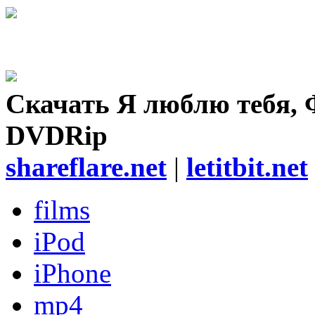
Скачать Я люблю тебя, 
DVDRip
shareflare.net
|
letitbit.net
films
iPod
iPhone
mp4