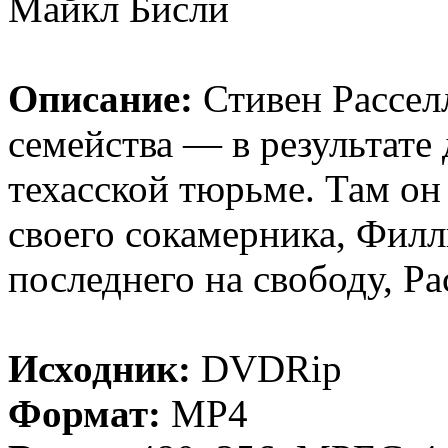
Майкл Бисли
Описание:
Стивен Рассел
семейства — в результате
техасской тюрьме. Там он
своего сокамерника, Фил
последнего на свободу, Р
Исходник:
DVDRip
Формат:
MP4