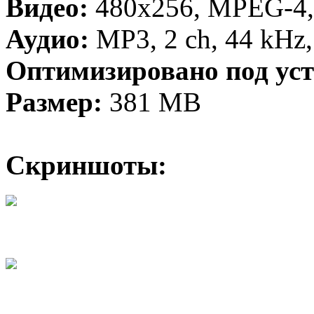
Видео:
480x256, MPEG-4, 
Аудио:
MP3, 2 ch, 44 kHz
Оптимизировано под уст
Размер:
381 MB
Скриншоты: