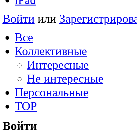
Войти
или
Зарегистриров
Все
Коллективные
Интересные
Не интересные
Персональные
TOP
Войти