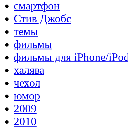
смартфон
Стив Джобс
темы
фильмы
фильмы для iPhone/iPo
халява
чехол
юмор
2009
2010