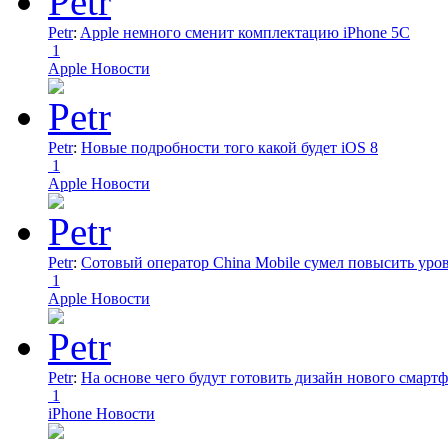
Petr
:
Apple немного сменит комплектацию iPhone 5C
1
Apple Новости
Petr
:
Новые подробности того какой будет iOS 8
1
Apple Новости
Petr
:
Сотовый оператор China Mobile сумел повысить уро
1
Apple Новости
Petr
:
На основе чего будут готовить дизайн нового смартф
1
iPhone Новости