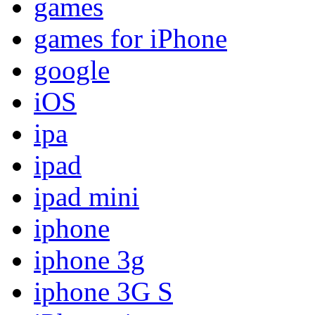
games
games for iPhone
google
iOS
ipa
ipad
ipad mini
iphone
iphone 3g
iphone 3G S