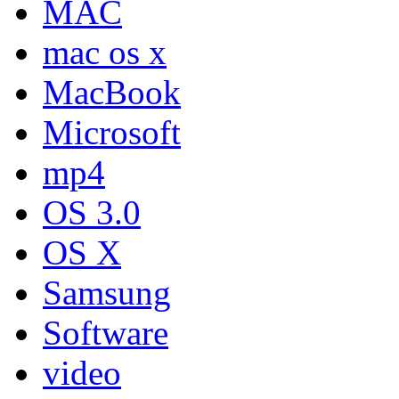
MAC
mac os x
MacBook
Microsoft
mp4
OS 3.0
OS X
Samsung
Software
video