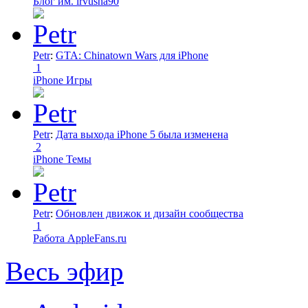
Блог им. irvusha90
Petr
:
GTA: Chinatown Wars для iPhone
1
iPhone Игры
Petr
:
Дата выхода iPhone 5 была изменена
2
iPhone Темы
Petr
:
Обновлен движок и дизайн сообщества
1
Работа AppleFans.ru
Весь эфир