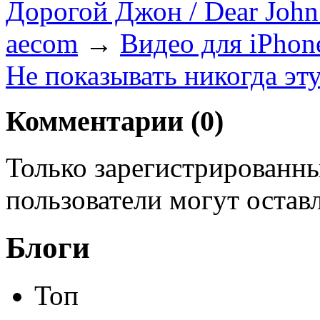
Дорогой Джон / Dear Joh
aecom
→
Видео для iPhon
Не показывать никогда эт
Комментарии (
0
)
Только зарегистрированны
пользователи могут остав
Блоги
Топ