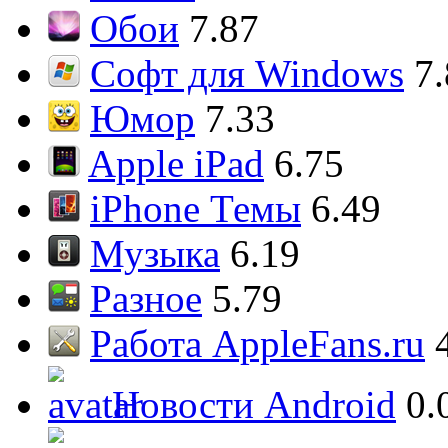
Обои
7.87
Софт для Windows
7
Юмор
7.33
Apple iPad
6.75
iPhone Темы
6.49
Музыка
6.19
Разное
5.79
Работа AppleFans.ru
Новости Android
0.