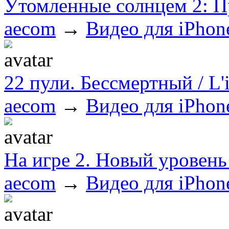
Утомленные солнцем 2: П
aecom
→
Видео для iPhon
22 пули. Бессмертный / L
aecom
→
Видео для iPhon
На игре 2. Новый уровен
aecom
→
Видео для iPhon