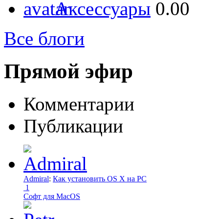
Аксессуары
0.00
Все блоги
Прямой эфир
Комментарии
Публикации
Admiral
:
Как установить OS X на PC
1
Софт для MacOS