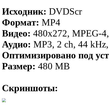
Исходник:
DVDScr
Формат:
MP4
Видео:
480x272, MPEG-4, 
Аудио:
MP3, 2 ch, 44 kHz
Оптимизировано под уст
Размер:
480 MB
Скриншоты: