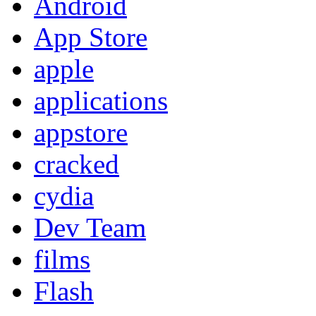
Android
App Store
apple
applications
appstore
cracked
cydia
Dev Team
films
Flash