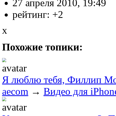
27 апреля 2010, 19:49
рейтинг:
+2
x
Похожие топики:
Я люблю тебя, Филлип М
aecom
→
Видео для iPhon