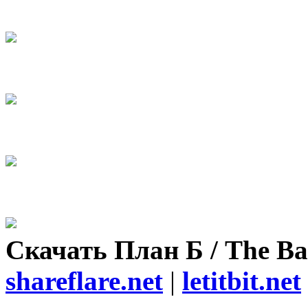
Скачать План Б / The Ba
shareflare.net
|
letitbit.net