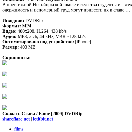
В престижной Нью-йоркской школе искусства студенты из всех 
одержимость и непомерный труд могут привести их к славе …
Исходник:
DVDRip
Формат:
MP4
Видео:
480x208, H.264, 438 kb/s
Аудио:
MP3, 2 ch, 44 kHz, VBR ~128 kb/s
Оптимизировано под устройство:
[iPhone]
Размер:
403 MB
Скриншоты:
Скачать Слава / Fame [2009] DVDRip
shareflare.net
|
letitbit.net
films