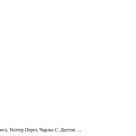
го, Уолтер Перез, Чарльз С. Даттон …