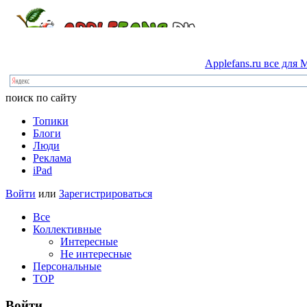
Applefans.ru
все
для
M
поиск по сайту
Топики
Блоги
Люди
Реклама
iPad
Войти
или
Зарегистрироваться
Все
Коллективные
Интересные
Не интересные
Персональные
TOP
Войти