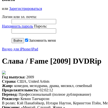
или
Зарегистрироваться
Логин или эл. почта:
Напомнить пароль
Пароль:
Запомнить меня
Видео для iPhone/iPad
Слава / Fame [2009] DVDRip
Год выпуска:
2009
Страна:
США, United Artists
Жанр:
комедия, мелодрама, драма, мюзикл, семейный
Продолжительность:
02:02:12
Перевод:
Профессиональный (полное дублирование)
Режиссер:
Кевин Танчароэн
В ролях: Кэй Панабэйкер, Нэтари Наутон, Керингтон Пэйн, Ме
Описание:
«Мечтай. Слушай. Живи.»