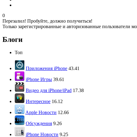
0
Перезалил! Пробуйте, должно получиться!
Только зарегистрированные и авторизованные пользователи мо
Блоги
Топ
Приложения iPhone
43.41
iPhone Игры
39.61
Видео для iPhone/iPad
17.38
Интересное
16.12
Apple Новости
12.66
Обсуждения
9.26
iPhone Новости
9.25