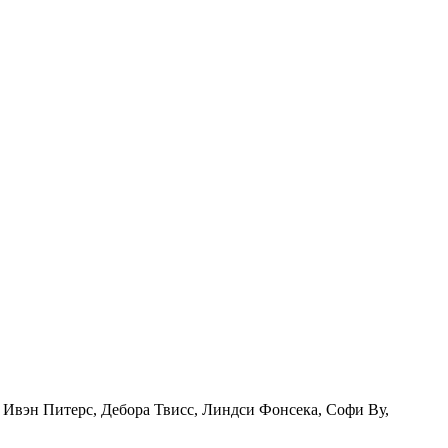
Ивэн Питерс, Дебора Твисс, Линдси Фонсека, Софи Ву,