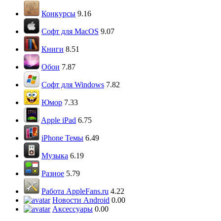
Конкурсы
9.16
Софт для MacOS
9.07
Книги
8.51
Обои
7.87
Софт для Windows
7.82
Юмор
7.33
Apple iPad
6.75
iPhone Темы
6.49
Музыка
6.19
Разное
5.79
Работа AppleFans.ru
4.22
Новости Android
0.00
Аксессуары
0.00