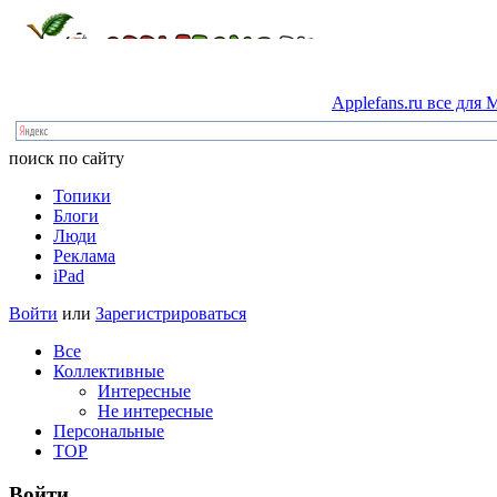
Applefans.ru
все
для
M
поиск по сайту
Топики
Блоги
Люди
Реклама
iPad
Войти
или
Зарегистрироваться
Все
Коллективные
Интересные
Не интересные
Персональные
TOP
Войти