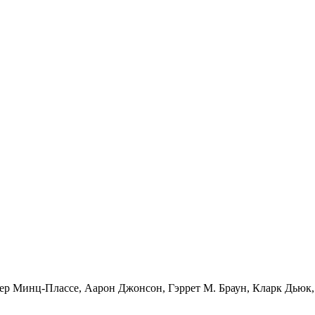
р Минц-Плассе, Аарон Джонсон, Гэррет М. Браун, Кларк Дьюк, 