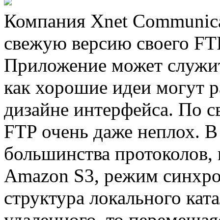
Компания Xnet Communica
свежую версию своего FT
Приложение может служит
как хорошие идеи могут р
дизайне интерфейса. По с
FTP очень даже неплох. 
большинства протоколов,
Amazon S3, режим синхро
структура локального ката
удаленного, то перемещая