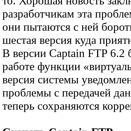
то. Хорошая новость заклю
разработчикам эта пробле
они пытаются с ней боро
шестая версия куда прият
В версии Captain FTP 6.2
работе функции «виртуаль
версия системы уведомле
проблемы с передачей да
теперь сохраняются корре