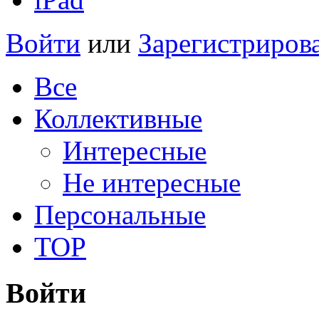
Войти
или
Зарегистриров
Все
Коллективные
Интересные
Не интересные
Персональные
TOP
Войти