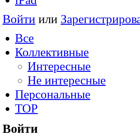
Войти
или
Зарегистриров
Все
Коллективные
Интересные
Не интересные
Персональные
TOP
Войти