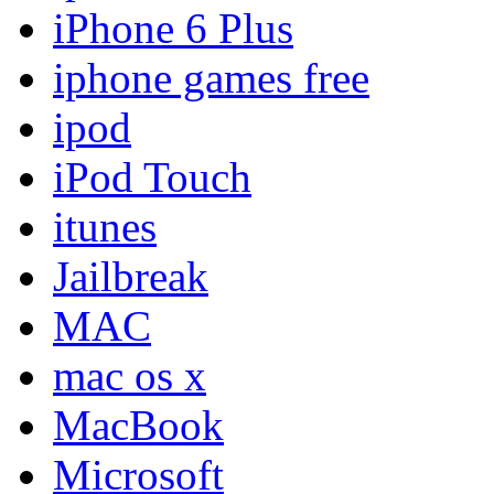
iPhone 6 Plus
iphone games free
ipod
iPod Touch
itunes
Jailbreak
MAC
mac os x
MacBook
Microsoft