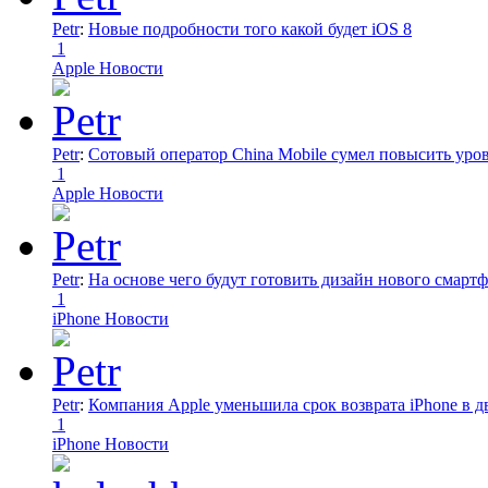
Petr
:
Новые подробности того какой будет iOS 8
1
Apple Новости
Petr
:
Сотовый оператор China Mobile сумел повысить уро
1
Apple Новости
Petr
:
На основе чего будут готовить дизайн нового смартф
1
iPhone Новости
Petr
:
Компания Apple уменьшила срок возврата iPhone в дв
1
iPhone Новости