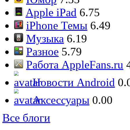
Apple iPad
6.75
iPhone Темы
6.49
Музыка
6.19
Разное
5.79
Работа AppleFans.ru
Новости Android
0.
Аксессуары
0.00
Все блоги