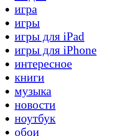
игра
игры
игры для iPad
игры для iPhone
интересное
книги
музыка
новости
ноутбук
обои