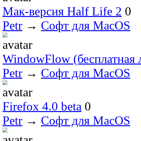
Мак-версия Half Life 2
0
Petr
→
Софт для MacOS
WindowFlow (бесплатная 
Petr
→
Софт для MacOS
Firefox 4.0 beta
0
Petr
→
Софт для MacOS