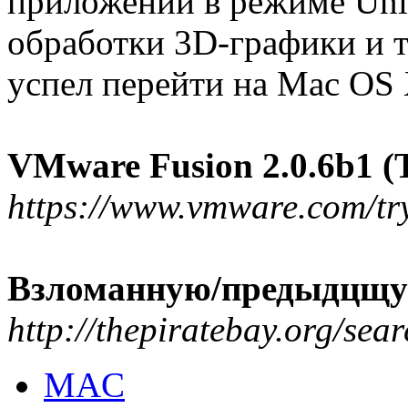
приложений в режиме Uni
обработки 3D-графики и т
успел перейти на Mac OS 
VMware Fusion 2.0.6b1 (T
https://www.vmware.com/t
Взломанную/предыдцщу
http://thepiratebay.org/s
MAC