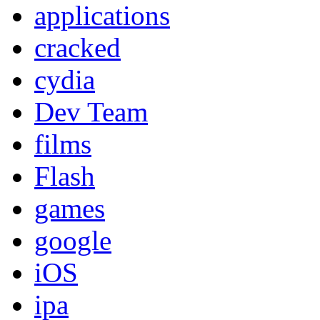
applications
cracked
cydia
Dev Team
films
Flash
games
google
iOS
ipa