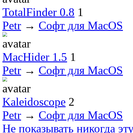
TotalFinder 0.8
1
Petr
→
Софт для MacOS
MacHider 1.5
1
Petr
→
Софт для MacOS
Kaleidoscope
2
Petr
→
Софт для MacOS
Не показывать никогда эт