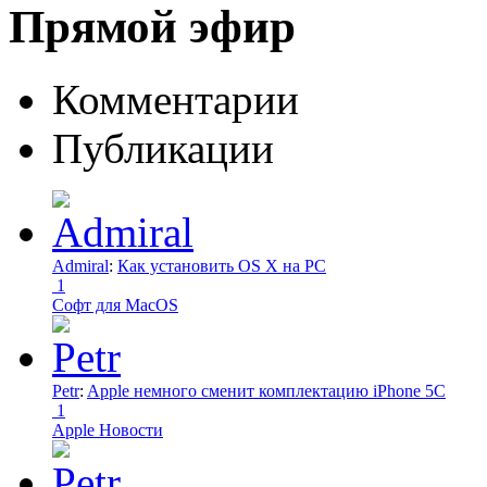
Прямой эфир
Комментарии
Публикации
Admiral
:
Как установить OS X на PC
1
Софт для MacOS
Petr
:
Apple немного сменит комплектацию iPhone 5C
1
Apple Новости