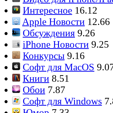
Интересное
16.12
Apple Новости
12.66
Обсуждения
9.26
iPhone Новости
9.25
Конкурсы
9.16
Софт для MacOS
9.0
Книги
8.51
Обои
7.87
Софт для Windows
7
Юмор
7.33