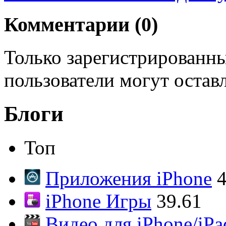
Комментарии (
0
)
Только зарегистрированны
пользователи могут остав
Блоги
Топ
Приложения iPhone
4
iPhone Игры
39.61
Видео для iPhone/iPa