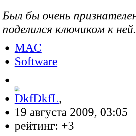
Был бы очень признателен
поделился ключиком к ней
MAC
Software
DkfL
,
19 августа 2009, 03:05
рейтинг:
+3