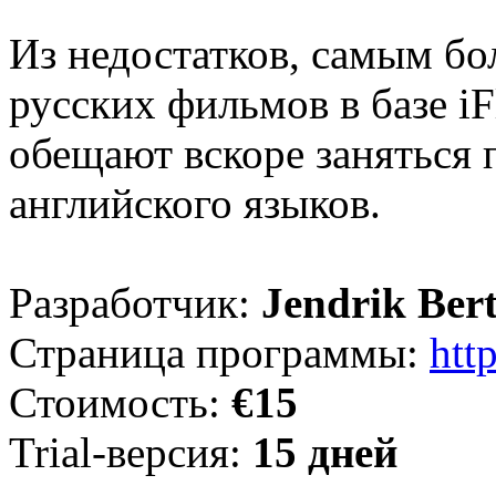
Из недостатков, самым бо
русских фильмов в базе iF
обещают вскоре заняться
английского языков.
Разработчик:
Jendrik Ber
Страница программы:
htt
Стоимость:
€15
Trial-версия:
15 дней