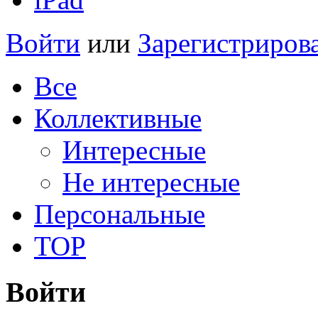
Войти
или
Зарегистриров
Все
Коллективные
Интересные
Не интересные
Персональные
TOP
Войти