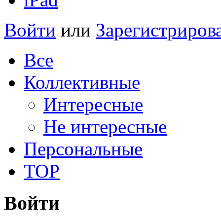
Войти
или
Зарегистриров
Все
Коллективные
Интересные
Не интересные
Персональные
TOP
Войти