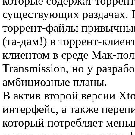
которые содержат торрент
существующих раздачах. П
торрент-файлы привычны
(та-дам!) в торрент-клие
клиентом в среде Мак-пол
Transmission, но у разраб
амбициозные планы.
В актив второй версии Xt
интерфейс, а также переп
который потребляет мень