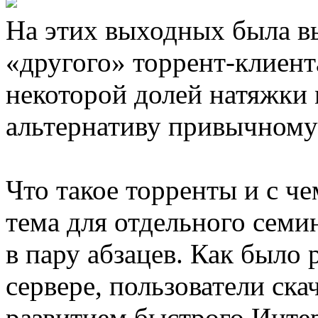
На этих выходных была в
«другого» торрент-клиента
некоторой долей натяжки
альтернативу привычном
Что такое торренты и с че
тема для отдельного семи
в пару абзацев. Как было
сервере, пользователи ска
развитием быстрого Интер