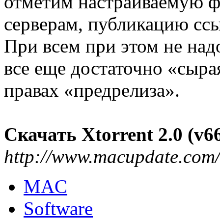
отметим настраиваемую ф
серверам, публикацию ссыл
При всем при этом не надо
все еще достаточно «сыра
правах «предрелиза».
Скачать Xtorrent 2.0 (v66
http://www.macupdate.com
MAC
Software