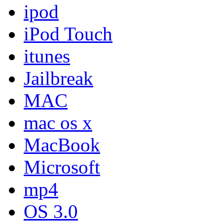
ipod
iPod Touch
itunes
Jailbreak
MAC
mac os x
MacBook
Microsoft
mp4
OS 3.0