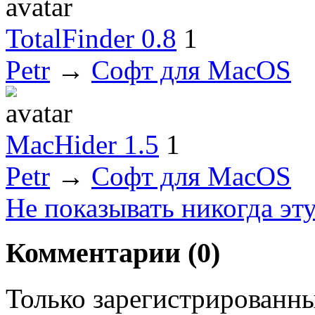
TotalFinder 0.8
1
Petr
→
Софт для MacOS
MacHider 1.5
1
Petr
→
Софт для MacOS
Не показывать никогда эт
Комментарии (
0
)
Только зарегистрированны