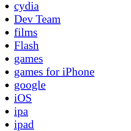
cydia
Dev Team
films
Flash
games
games for iPhone
google
iOS
ipa
ipad