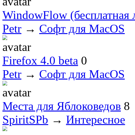
WindowFlow (бесплатная 
Petr
→
Софт для MacOS
Firefox 4.0 beta
0
Petr
→
Софт для MacOS
Места для Яблоковедов
8
SpiritSPb
→
Интересное