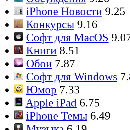
iPhone Новости
9.25
Конкурсы
9.16
Софт для MacOS
9.0
Книги
8.51
Обои
7.87
Софт для Windows
7
Юмор
7.33
Apple iPad
6.75
iPhone Темы
6.49
Музыка
6.19