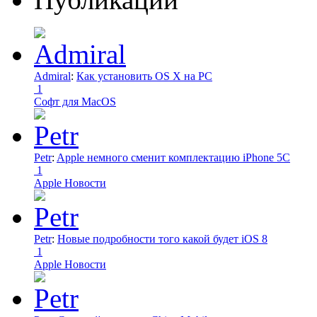
Admiral
:
Как установить OS X на PC
1
Софт для MacOS
Petr
:
Apple немного сменит комплектацию iPhone 5C
1
Apple Новости
Petr
:
Новые подробности того какой будет iOS 8
1
Apple Новости