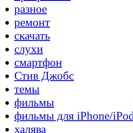
разное
ремонт
скачать
слухи
смартфон
Стив Джобс
темы
фильмы
фильмы для iPhone/iPo
халява