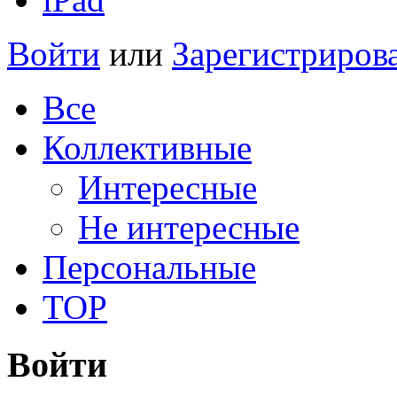
Войти
или
Зарегистриров
Все
Коллективные
Интересные
Не интересные
Персональные
TOP
Войти