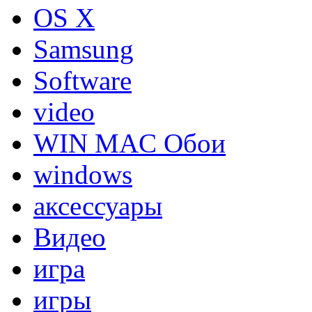
OS X
Samsung
Software
video
WIN MAC Обои
windows
аксессуары
Видео
игра
игры