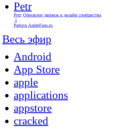
Petr
:
Обновлен движок и дизайн сообщества
1
Работа AppleFans.ru
Весь эфир
Android
App Store
apple
applications
appstore
cracked