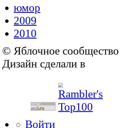
юмор
2009
2010
© Яблочное сообщество
Дизайн сделали в
Войти