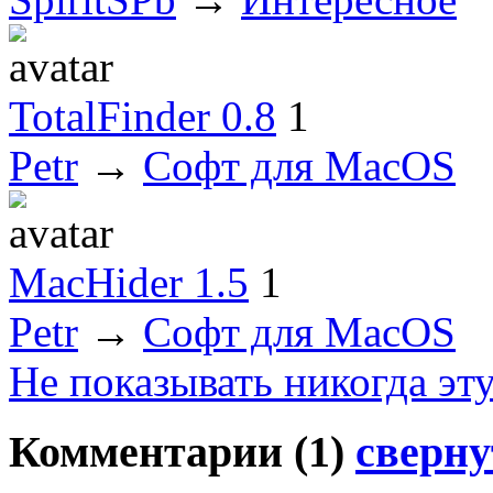
TotalFinder 0.8
1
Petr
→
Софт для MacOS
MacHider 1.5
1
Petr
→
Софт для MacOS
Не показывать никогда эт
Комментарии (
1
)
сверну