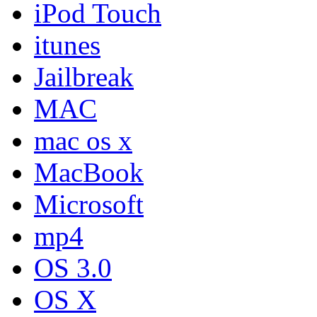
iPod Touch
itunes
Jailbreak
MAC
mac os x
MacBook
Microsoft
mp4
OS 3.0
OS X