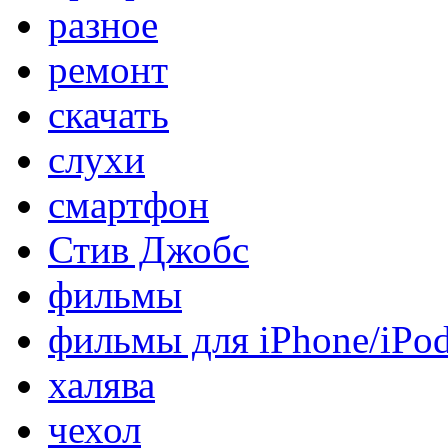
разное
ремонт
скачать
слухи
смартфон
Стив Джобс
фильмы
фильмы для iPhone/iPo
халява
чехол