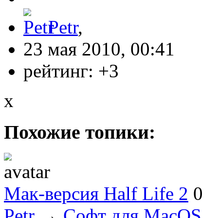
Petr
,
23 мая 2010, 00:41
рейтинг:
+3
x
Похожие топики:
Мак-версия Half Life 2
0
Petr
→
Софт для MacOS