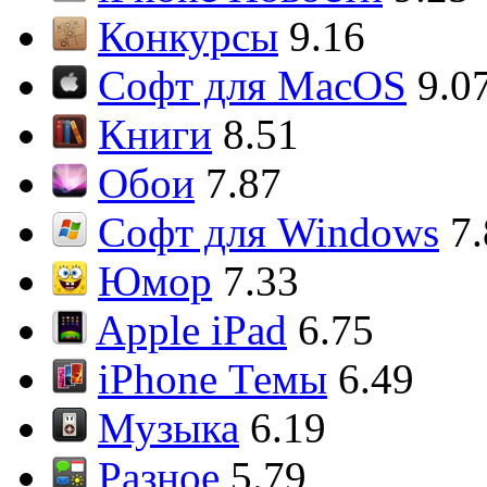
Конкурсы
9.16
Софт для MacOS
9.0
Книги
8.51
Обои
7.87
Софт для Windows
7
Юмор
7.33
Apple iPad
6.75
iPhone Темы
6.49
Музыка
6.19
Разное
5.79