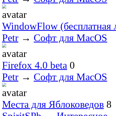
WindowFlow (бесплатная 
Petr
→
Софт для MacOS
Firefox 4.0 beta
0
Petr
→
Софт для MacOS
Места для Яблоковедов
8
SpiritSPb
→
Интересное