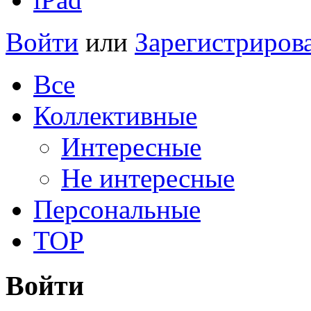
Войти
или
Зарегистриров
Все
Коллективные
Интересные
Не интересные
Персональные
TOP
Войти