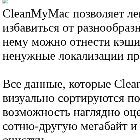
CleanMyMac позволяет ле
избавиться от разнообраз
нему можно отнести кэши
ненужные локализации про
Все данные, которые Cle
визуально сортируются по
возможность наглядно оце
сотню-другую мегабайт и
очистку.