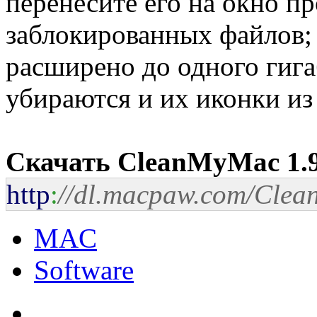
перенесите его на окно п
заблокированных файлов;
расширено до одного гига
убираются и их иконки из 
Скачать CleanMyMac 1.9
http
:
//dl.macpaw.com/Cle
MAC
Software