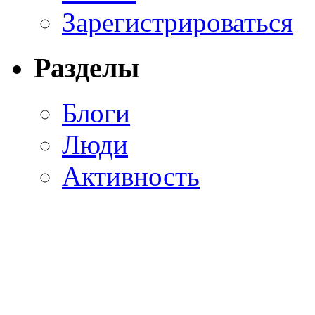
Зарегистрироваться
Разделы
Блоги
Люди
Активность