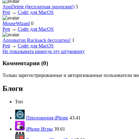
AppDelete (бесплатная лицензия!)
5
Petr
→
Софт для MacOS
MouseWizard
0
Petr
→
Софт для MacOS
Архиватор Rucksack бесплатно!
1
Petr
→
Софт для MacOS
Не показывать никогда эту штуковину
Комментарии (
0
)
Только зарегистрированные и авторизованные пользователи мо
Блоги
Топ
Приложения iPhone
43.41
iPhone Игры
39.61