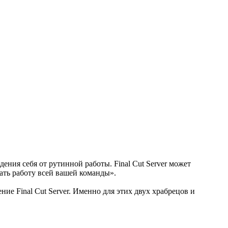
ения себя от рутинной работы. Final Cut Server может
ать работу всей вашей команды».
ие Final Cut Server. Именно для этих двух храбрецов и