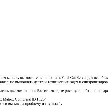
м канале, вы можете использовать Final Cut Server для освобожд
аллельно выполнять десятки технических задач и синхронизиров
 лишь две компании в России, которые рискнули пойти на внедрен
ах Matrox CompressHD H.264;
орая и вызывала проблему из пункта 1.