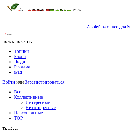
Applefans.ru
все
для
M
поиск по сайту
Топики
Блоги
Люди
Реклама
iPad
Войти
или
Зарегистрироваться
Все
Коллективные
Интересные
Не интересные
Персональные
TOP
Войти