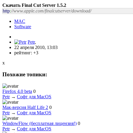
Скачать Final Cut Server 1.5.2
http
:
//www.apple.com/finalcutserver/download/
MAC
Software
Petr
,
22 апреля 2010, 13:03
рейтинг:
+3
x
Похожие топики:
Firefox 4.0 beta
0
Petr
→
Софт для MacOS
Мак-версия Half Life 2
0
Petr
→
Софт для MacOS
WindowFlow (бесплатная лицензия!)
0
Petr
→
Софт для MacOS