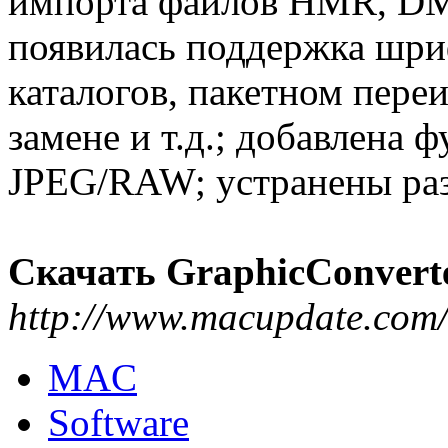
импорта файлов HMR, DM
появилась поддержка шри
каталогов, пакетном пере
замене и т.д.; добавлена
JPEG/RAW; устранены ра
Скачать GraphicConverte
http://www.macupdate.com
MAC
Software