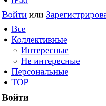
Войти
или
Зарегистриров
Все
Коллективные
Интересные
Не интересные
Персональные
TOP
Войти