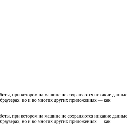
аботы, при котором на машине не сохраняются никакие данные
в браузерах, но и во многих других приложениях — как
аботы, при котором на машине не сохраняются никакие данные
в браузерах, но и во многих других приложениях — как