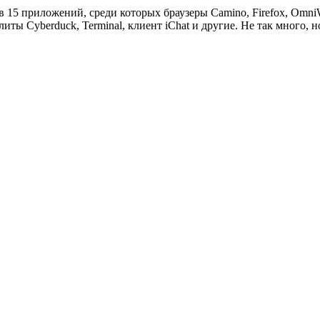
5 приложений, среди которых браузеры Camino, Firefox, OmniWeb,
илиты Cyberduck, Terminal, клиент iChat и другие. Не так много, 