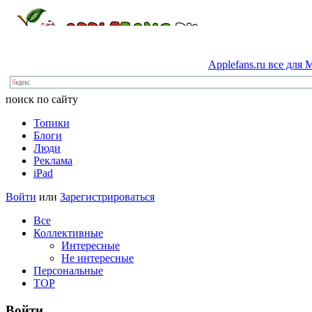
Applefans.ru
все
для
M
поиск по сайту
Топики
Блоги
Люди
Реклама
iPad
Войти
или
Зарегистрироваться
Все
Коллективные
Интересные
Не интересные
Персональные
TOP
Войти