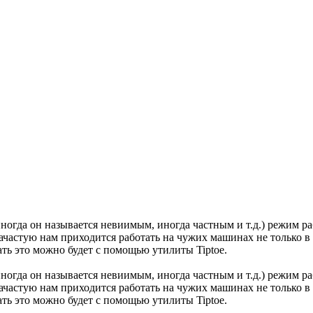
ногда он называется невиимым, иногда частным и т.д.) режим р
 зачастую нам приходится работать на чужих машинах не только 
ать это можно будет с помощью утилиты Tiptoe.
ногда он называется невиимым, иногда частным и т.д.) режим р
 зачастую нам приходится работать на чужих машинах не только 
ать это можно будет с помощью утилиты Tiptoe.