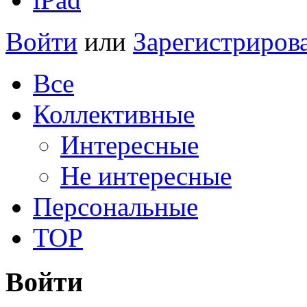
Войти
или
Зарегистриров
Все
Коллективные
Интересные
Не интересные
Персональные
TOP
Войти