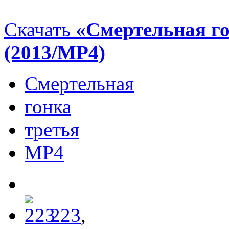
Скачать
«Смертельная гон
(2013/МР4)
Смертельная
гонка
третья
МР4
223
,