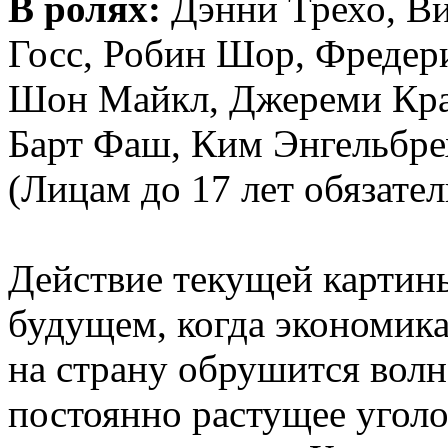
В ролях:
Дэнни Трехо, Ви
Госс, Робин Шор, Фредери
Шон Майкл, Джереми Кра
Барт Фаш, Ким Энгельбре
(Лицам до 17 лет обязател
Действие текущей картин
будущем, когда экономик
на страну обрушится волн
постоянно растущее уголо