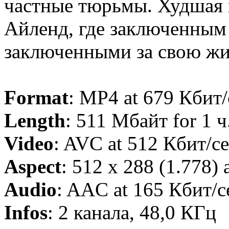
частные тюрьмы. Худшая 
Айленд, где заключенным 
заключенными за свою жи
Format
: MP4 at 679 Кбит/
Length
: 511 Мбайт for 1 ч.
Video
: AVC at 512 Кбит/с
Aspect
: 512 x 288 (1.778) 
Audio
: AAC at 165 Кбит/с
Infos
: 2 канала, 48,0 КГц