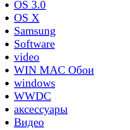
OS 3.0
OS X
Samsung
Software
video
WIN MAC Обои
windows
WWDC
аксессуары
Видео