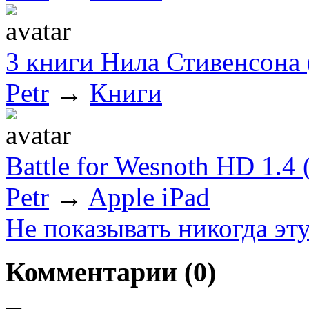
3 книги Нила Стивенсона 
Petr
→
Книги
Battle for Wesnoth HD 1.4 (
Petr
→
Apple iPad
Не показывать никогда эт
Комментарии (
0
)