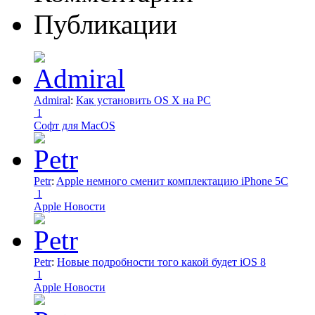
Публикации
Admiral
:
Как установить OS X на PC
1
Софт для MacOS
Petr
:
Apple немного сменит комплектацию iPhone 5C
1
Apple Новости
Petr
:
Новые подробности того какой будет iOS 8
1
Apple Новости