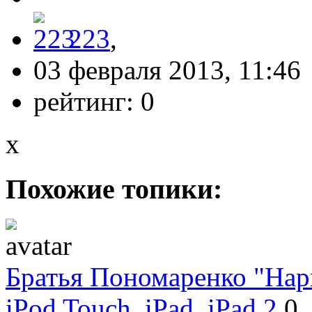
223
,
03 февраля 2013, 11:46
рейтинг:
0
x
Похожие топики:
Братья Пономаренко "Нар
iPod Touch, iPad, iPad 2
0