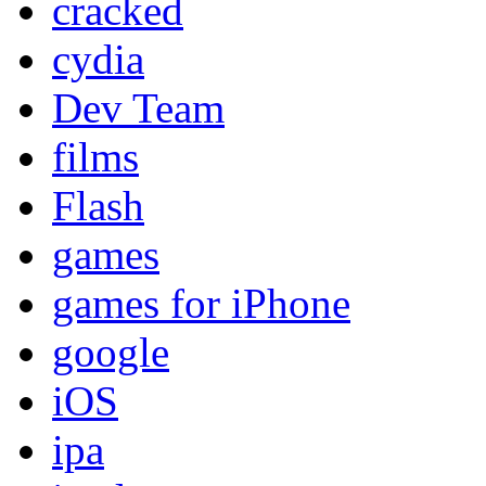
cracked
cydia
Dev Team
films
Flash
games
games for iPhone
google
iOS
ipa