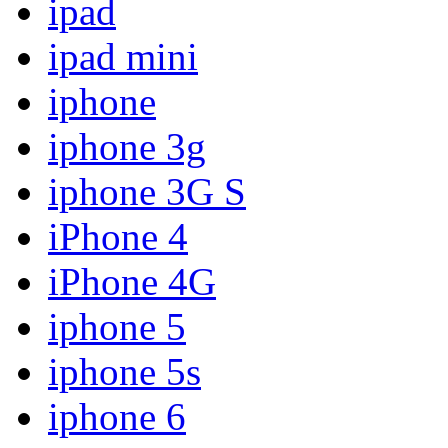
ipad
ipad mini
iphone
iphone 3g
iphone 3G S
iPhone 4
iPhone 4G
iphone 5
iphone 5s
iphone 6