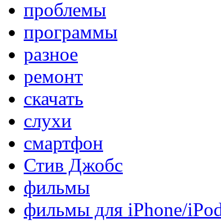
проблемы
программы
разное
ремонт
скачать
слухи
смартфон
Стив Джобс
фильмы
фильмы для iPhone/iPo