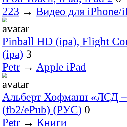
223
→
Видео для iPhone/i
Pinball HD (ipa), Flight Co
(ipa)
3
Petr
→
Apple iPad
Альберт Хофманн «ЛСД –
(fb2/ePub) (РУС)
0
Petr
→
Книги