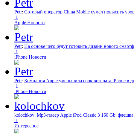
Petr
:
Сотовый оператор China Mobile сумел повысить уро
1
Apple Новости
Petr
:
На основе чего будут готовить дизайн нового смартф
1
iPhone Новости
Petr
:
Компания Apple уменьшила срок возврата iPhone в дв
1
iPhone Новости
kolochkov
:
Mp3-плеер Apple iPod Classic 3 160 Gb: флеш
1
Интересное