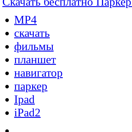
Скачать бесплатно Паркер
МР4
скачать
фильмы
планшет
навигатор
паркер
Ipad
iPad2