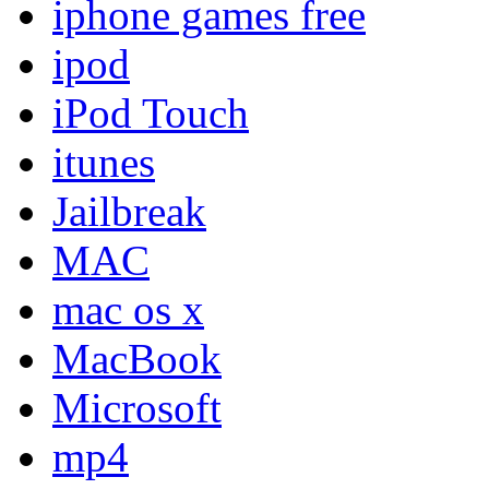
iphone games free
ipod
iPod Touch
itunes
Jailbreak
MAC
mac os x
MacBook
Microsoft
mp4