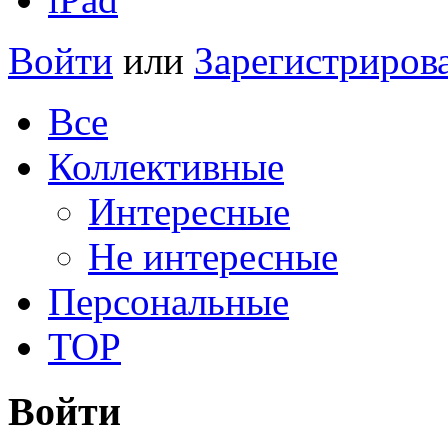
Войти
или
Зарегистриров
Все
Коллективные
Интересные
Не интересные
Персональные
TOP
Войти