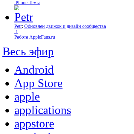
iPhone Темы
Petr
:
Обновлен движок и дизайн сообщества
1
Работа AppleFans.ru
Весь эфир
Android
App Store
apple
applications
appstore