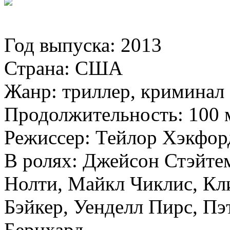
Год выпуска: 2013
Страна: США
Жанр: триллер, криминал
Продолжительность: 100 
Режиссер: Тейлор Хэкфор
В ролях: Джейсон Стэйте
Нолти, Майкл Чиклис, Кл
Бэйкер, Уенделл Пирс, П
Бернхард