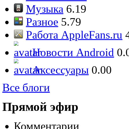
Музыка
6.19
Разное
5.79
Работа AppleFans.ru
Новости Android
0.
Аксессуары
0.00
Все блоги
Прямой эфир
Комментарии