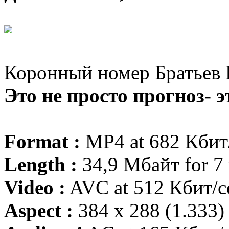
Коронный номер Братьев 
Это не просто прогноз- э
Format :
MP4 at 682 Кбит
Length :
34,9 Мбайт for 7 
Video :
AVC at 512 Кбит/с
Aspect :
384 x 288 (1.333) 