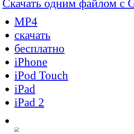
Скачать одним файлом с Go
МР4
скачать
бесплатно
iPhone
iPod Touch
iPad
iPad 2