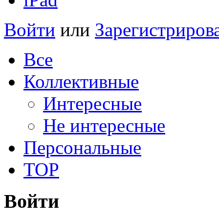
Войти
или
Зарегистриров
Все
Коллективные
Интересные
Не интересные
Персональные
TOP
Войти