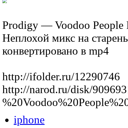
Prodigy — Voodoo People
Неплохой микс на старень
конвертировано в mp4
http://ifolder.ru/12290746
http://narod.ru/disk/9096
%20Voodoo%20People%20
iphone