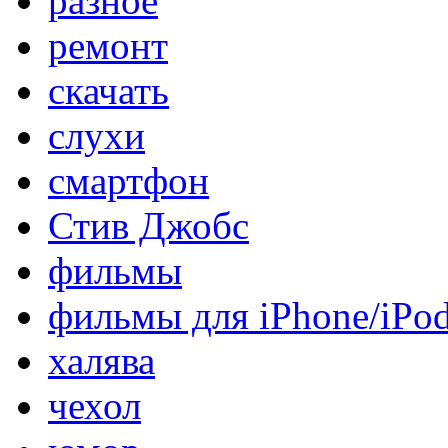
разное
ремонт
скачать
слухи
смартфон
Стив Джобс
фильмы
фильмы для iPhone/iPo
халява
чехол