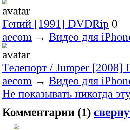
Гений [1991] DVDRip
0
aecom
→
Видео для iPhon
Телепорт / Jumper [2008]
aecom
→
Видео для iPhon
Не показывать никогда эт
Комментарии (
1
)
сверну