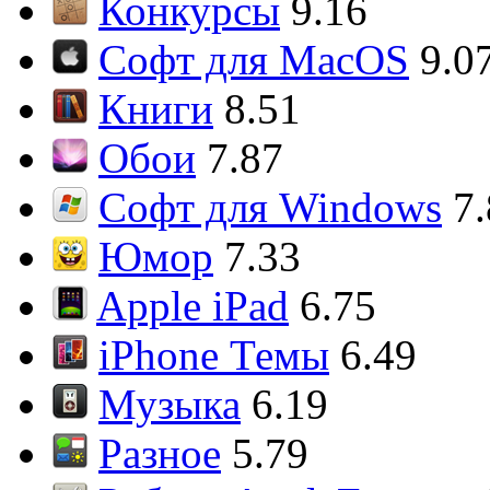
Конкурсы
9.16
Софт для MacOS
9.0
Книги
8.51
Обои
7.87
Софт для Windows
7
Юмор
7.33
Apple iPad
6.75
iPhone Темы
6.49
Музыка
6.19
Разное
5.79