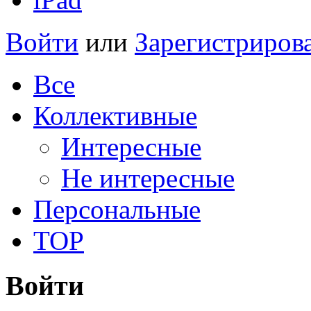
Войти
или
Зарегистриров
Все
Коллективные
Интересные
Не интересные
Персональные
TOP
Войти