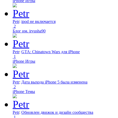
iPhone Игры
Petr
:
ipod не включается
2
Блог им. irvusha90
Petr
:
GTA: Chinatown Wars для iPhone
1
iPhone Игры
Petr
:
Дата выхода iPhone 5 была изменена
2
iPhone Темы
Petr
:
Обновлен движок и дизайн сообщества
1