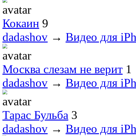
Кокаин
9
dadashov
→
Видео для iPh
Москва слезам не верит
1
dadashov
→
Видео для iPh
Тарас Бульба
3
dadashov
→
Видео для iPh