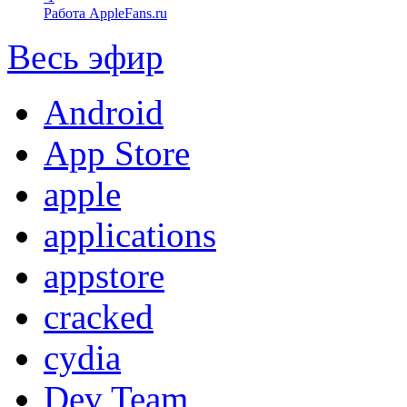
Работа AppleFans.ru
Весь эфир
Android
App Store
apple
applications
appstore
cracked
cydia
Dev Team