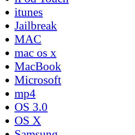
itunes
Jailbreak
MAC
mac os x
MacBook
Microsoft
mp4
OS 3.0
OS X
Samsung