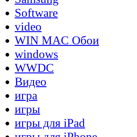
Software
video
WIN MAC Обои
windows
WWDC
Видео
игра
игры
игры для iPad
игры для iPhone