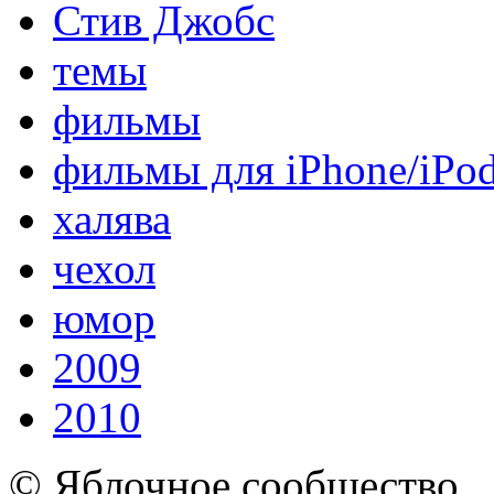
Стив Джобс
темы
фильмы
фильмы для iPhone/iPo
халява
чехол
юмор
2009
2010
© Яблочное сообщество