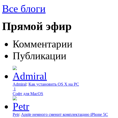
Все блоги
Прямой эфир
Комментарии
Публикации
Admiral
:
Как установить OS X на PC
1
Софт для MacOS
Petr
:
Apple немного сменит комплектацию iPhone 5C