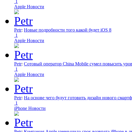
1
Apple Новости
Petr
:
Новые подробности того какой будет iOS 8
1
Apple Новости
Petr
:
Сотовый оператор China Mobile сумел повысить уро
1
Apple Новости
Petr
:
На основе чего будут готовить дизайн нового смартф
1
iPhone Новости
Petr
:
Компания Apple уменьшила срок возврата iPhone в дв