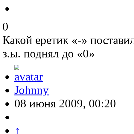
0
Какой еретик «-» постави
з.ы. поднял до «0»
Johnny
08 июня 2009, 00:20
↑