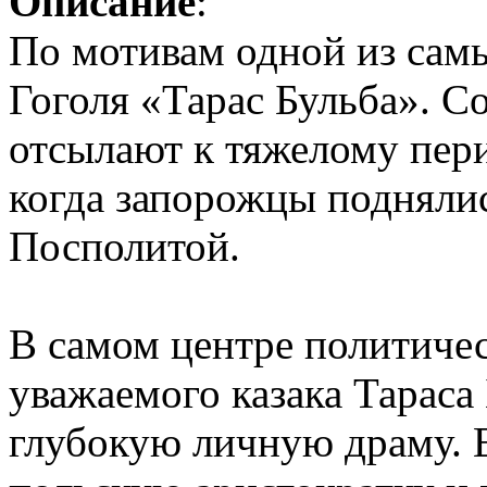
Описание
:
По мотивам одной из сам
Гоголя «Тарас Бульба». С
отсылают к тяжелому пери
когда запорожцы поднялис
Посполитой.
В самом центре политичес
уважаемого казака Тарас
глубокую личную драму. 