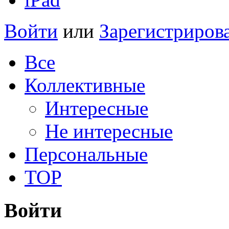
Войти
или
Зарегистриров
Все
Коллективные
Интересные
Не интересные
Персональные
TOP
Войти