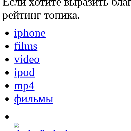
Если хотите выразить бла
рейтинг топика.
iphone
films
video
ipod
mp4
фильмы