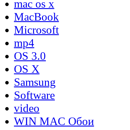
mac os x
MacBook
Microsoft
mp4
OS 3.0
OS X
Samsung
Software
video
WIN MAC Обои