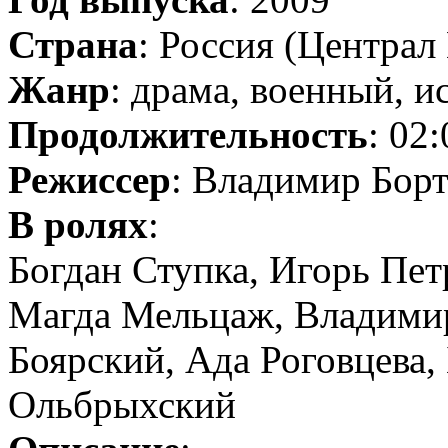
Страна
: Россия (Центра
Жанр
: драма, военный, 
Продолжительность
: 02
Режиссер
: Владимир Бор
В ролях
:
Богдан Ступка, Игорь Пе
Магда Мельцаж, Владими
Боярский, Ада Роговцева
Ольбрыхский