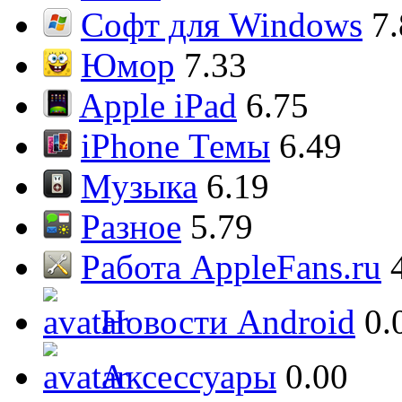
Софт для Windows
7
Юмор
7.33
Apple iPad
6.75
iPhone Темы
6.49
Музыка
6.19
Разное
5.79
Работа AppleFans.ru
Новости Android
0.
Аксессуары
0.00