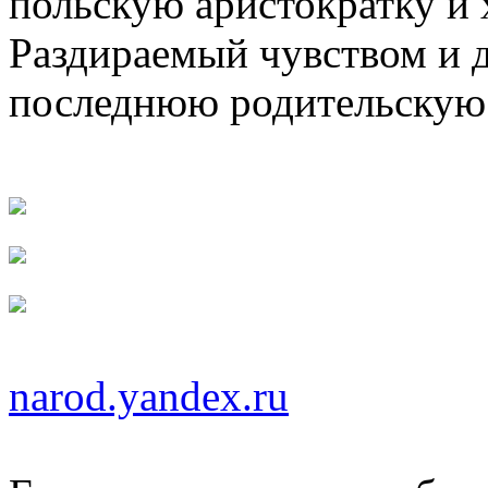
польскую аристократку и 
Раздираемый чувством и д
последнюю родительску
narod.yandex.ru