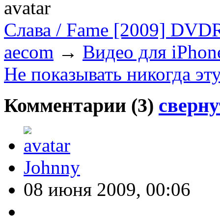
Слава / Fame [2009] DVD
aecom
→
Видео для iPhon
Не показывать никогда эт
Комментарии (
3
)
сверну
Johnny
08 июня 2009, 00:06