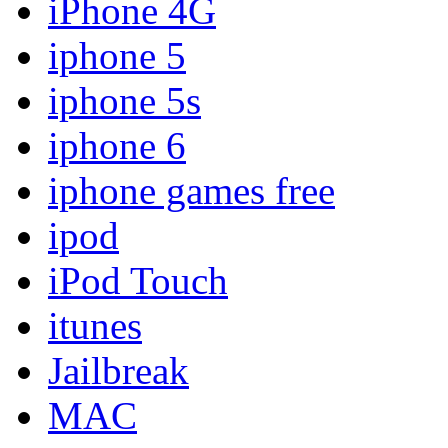
iPhone 4G
iphone 5
iphone 5s
iphone 6
iphone games free
ipod
iPod Touch
itunes
Jailbreak
MAC