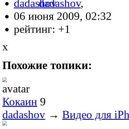
dadashov
,
06 июня 2009, 02:32
рейтинг:
+1
x
Похожие топики:
Кокаин
9
dadashov
→
Видео для iPh