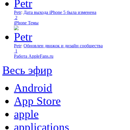
Petr
:
Дата выхода iPhone 5 была изменена
2
iPhone Темы
Petr
:
Обновлен движок и дизайн сообщества
1
Работа AppleFans.ru
Весь эфир
Android
App Store
apple
applications