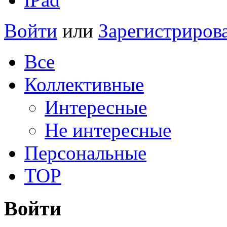
Войти
или
Зарегистриров
Все
Коллективные
Интересные
Не интересные
Персональные
TOP
Войти