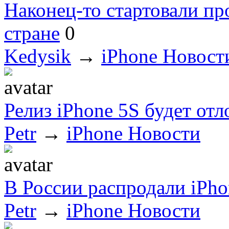
Наконец-то стартовали п
стране
0
Kedysik
→
iPhone Новост
Релиз iPhone 5S будет отл
Petr
→
iPhone Новости
В России распродали iPho
Petr
→
iPhone Новости