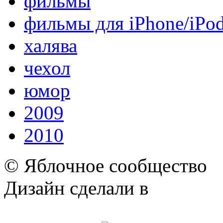
фильмы
фильмы для iPhone/iPo
халява
чехол
юмор
2009
2010
© Яблочное сообщество
Дизайн сделали в