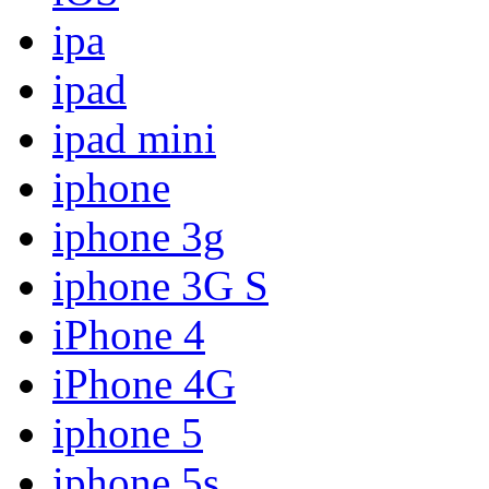
ipa
ipad
ipad mini
iphone
iphone 3g
iphone 3G S
iPhone 4
iPhone 4G
iphone 5
iphone 5s