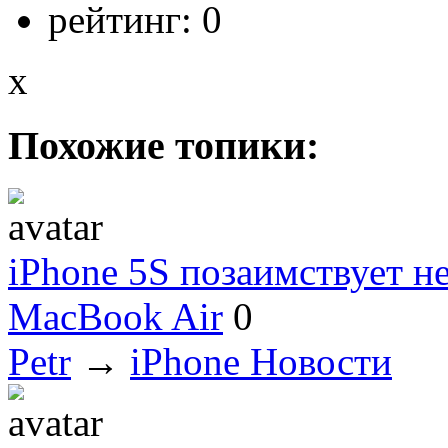
рейтинг:
0
x
Похожие топики:
iPhone 5S позаимствует н
MacBook Air
0
Petr
→
iPhone Новости