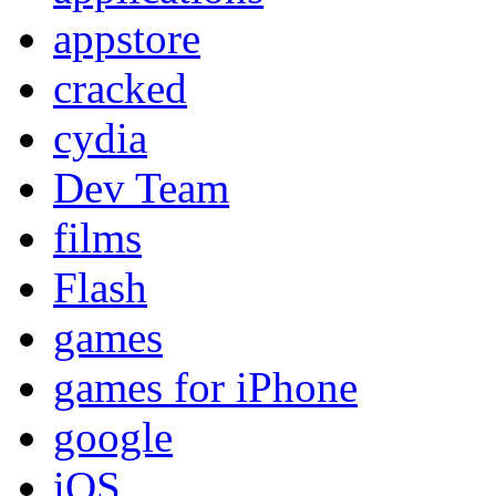
appstore
cracked
cydia
Dev Team
films
Flash
games
games for iPhone
google
iOS