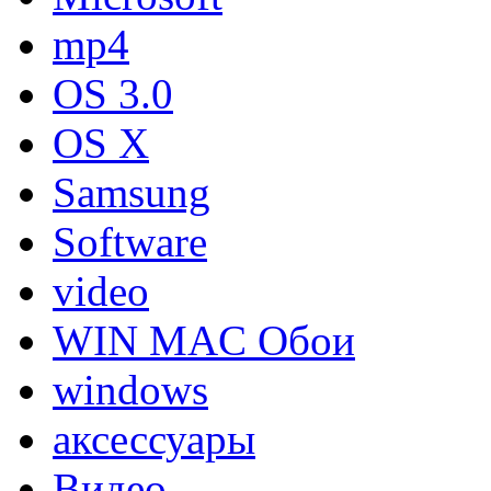
mp4
OS 3.0
OS X
Samsung
Software
video
WIN MAC Обои
windows
аксессуары
Видео