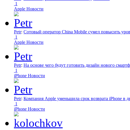
1
Apple Новости
Petr
:
Сотовый оператор China Mobile сумел повысить уро
1
Apple Новости
Petr
:
На основе чего будут готовить дизайн нового смартф
1
iPhone Новости
Petr
:
Компания Apple уменьшила срок возврата iPhone в дв
1
iPhone Новости