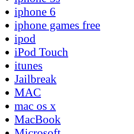
iphone 6
iphone games free
ipod
iPod Touch
itunes
Jailbreak
MAC
mac os x
MacBook
Microsoft