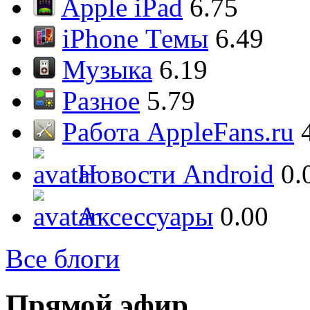
Apple iPad
6.75
iPhone Темы
6.49
Музыка
6.19
Разное
5.79
Работа AppleFans.ru
Новости Android
0.
Аксессуары
0.00
Все блоги
Прямой эфир