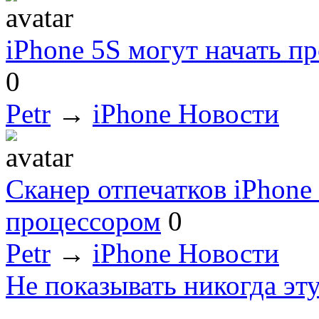
iPhone 5S могут начать п
0
Petr
→
iPhone Новости
Сканер отпечатков iPhone 
процессором
0
Petr
→
iPhone Новости
Не показывать никогда эт