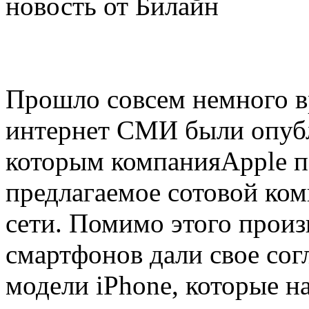
новость от Билайн
Прошло совсем немного вр
интернет СМИ были опубл
которым компанияApple 
предлагаемое сотовой ком
сети. Помимо этого прои
смартфонов дали свое сог
модели iPhone, которые н