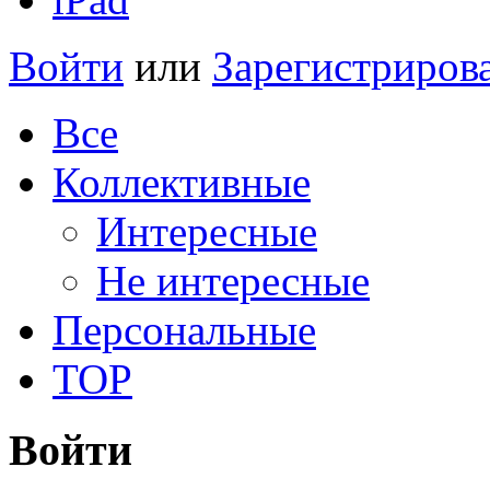
Войти
или
Зарегистриров
Все
Коллективные
Интересные
Не интересные
Персональные
TOP
Войти