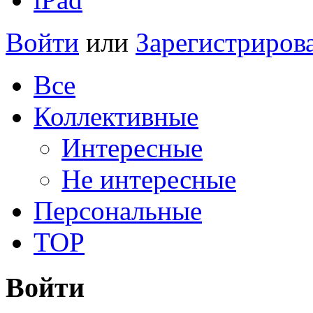
Войти
или
Зарегистриров
Все
Коллективные
Интересные
Не интересные
Персональные
TOP
Войти