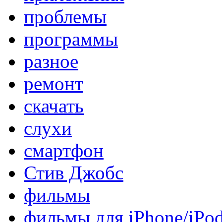
проблемы
программы
разное
ремонт
скачать
слухи
смартфон
Стив Джобс
фильмы
фильмы для iPhone/iPo