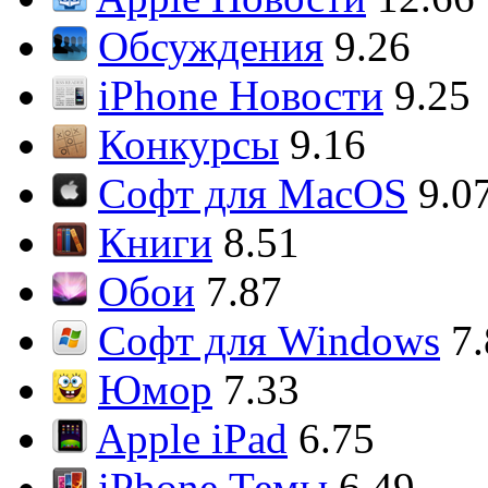
Обсуждения
9.26
iPhone Новости
9.25
Конкурсы
9.16
Софт для MacOS
9.0
Книги
8.51
Обои
7.87
Софт для Windows
7
Юмор
7.33
Apple iPad
6.75
iPhone Темы
6.49