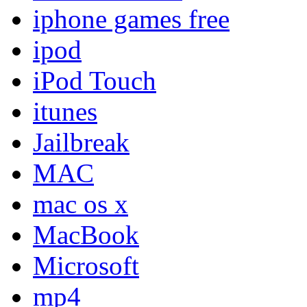
iphone games free
ipod
iPod Touch
itunes
Jailbreak
MAC
mac os x
MacBook
Microsoft
mp4