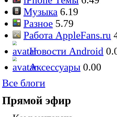
Музыка
6.19
Разное
5.79
Работа AppleFans.ru
Новости Android
0.
Аксессуары
0.00
Все блоги
Прямой эфир