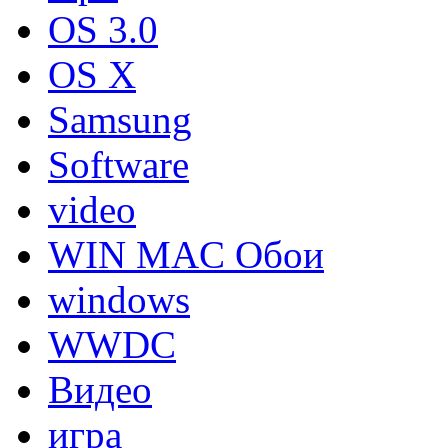
OS 3.0
OS X
Samsung
Software
video
WIN MAC Обои
windows
WWDC
Видео
игра