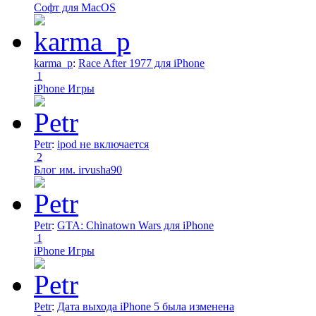
Софт для MacOS
karma_p
:
Race After 1977 для iPhone
1
iPhone Игры
Petr
:
ipod не включается
2
Блог им. irvusha90
Petr
:
GTA: Chinatown Wars для iPhone
1
iPhone Игры
Petr
:
Дата выхода iPhone 5 была изменена