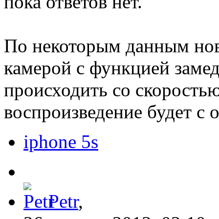
пока ответов нет.
По некоторым данным нов
камерой с функцией замед
происходить со скоростью 
воспроизведение будет с 
iphone 5s
Petr
,