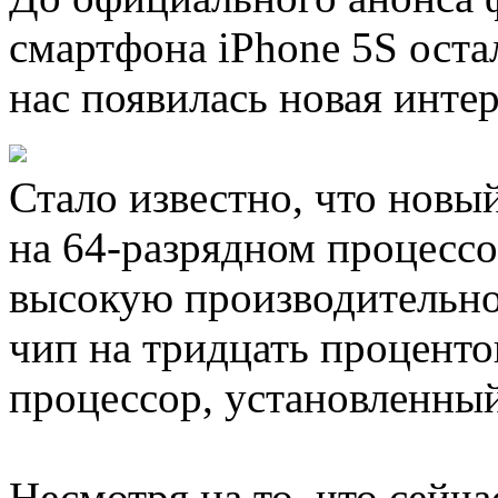
смартфона iPhone 5S оста
нас появилась новая инте
Стало известно, что новый
на 64-разрядном процессо
высокую производительно
чип на тридцать проценто
процессор, установленный
Несмотря на то, что сейч