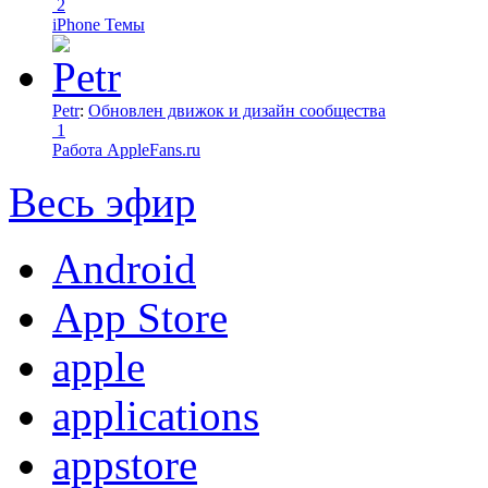
2
iPhone Темы
Petr
:
Обновлен движок и дизайн сообщества
1
Работа AppleFans.ru
Весь эфир
Android
App Store
apple
applications
appstore