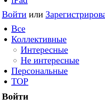
Войти
или
Зарегистриров
Все
Коллективные
Интересные
Не интересные
Персональные
TOP
Войти