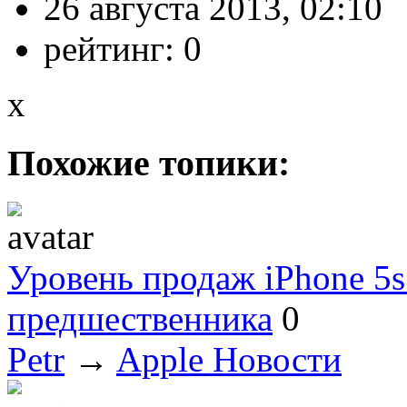
26 августа 2013, 02:10
рейтинг:
0
x
Похожие топики:
Уровень продаж iPhone 5s
предшественника
0
Petr
→
Apple Новости