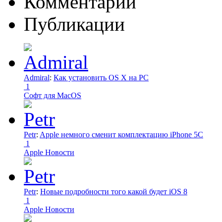
Комментарии
Публикации
Admiral
:
Как установить OS X на PC
1
Софт для MacOS
Petr
:
Apple немного сменит комплектацию iPhone 5C
1
Apple Новости
Petr
:
Новые подробности того какой будет iOS 8
1
Apple Новости