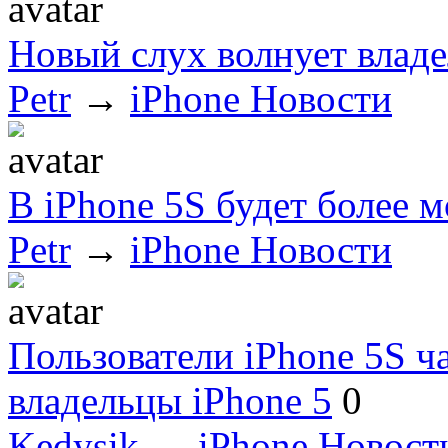
Новый слух волнует владе
Petr
→
iPhone Новости
В iPhone 5S будет более 
Petr
→
iPhone Новости
Пользователи iPhone 5S ча
владельцы iPhone 5
0
Kedysik
→
iPhone Новост