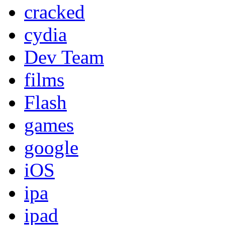
cracked
cydia
Dev Team
films
Flash
games
google
iOS
ipa
ipad