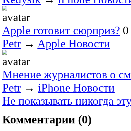
Apple готовит сюрприз?
0
Petr
→
Apple Новости
Мнение журналистов о см
Petr
→
iPhone Новости
Не показывать никогда эт
Комментарии (
0
)