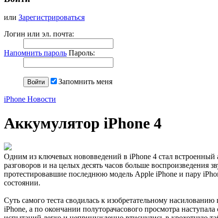
или
Зарегистрироваться
Логин или эл. почта:
Напомнить пароль
Пароль:
Запомнить меня
iPhone Новости
Аккумулятор iPhone 4
Одним из ключевых нововведений в iPhone 4 стал встроенный 
разговоров и на целых десять часов больше воспроизведения з
протестировавшие последнюю модель Apple iPhone и пару iPho
состоянии.
Суть самого теста сводилась к изобретательному насилованию 
iPhone, а по окончании полуторачасового просмотра наступала
испытаний легко и непринужденно втиснулись в крохотную таб