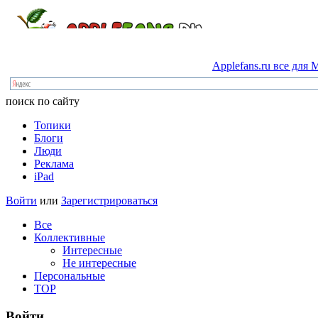
Applefans.ru
все
для
M
поиск по сайту
Топики
Блоги
Люди
Реклама
iPad
Войти
или
Зарегистрироваться
Все
Коллективные
Интересные
Не интересные
Персональные
TOP
Войти