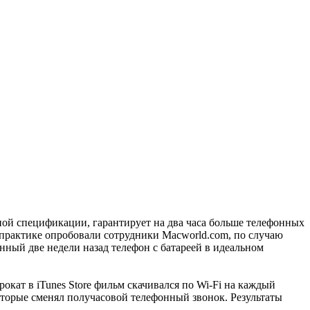
ной спецификации, гарантирует на два часа больше телефонных
 практике опробовали сотрудники Macworld.com, по случаю
ный две недели назад телефон с батареей в идеальном
кат в iTunes Store фильм скачивался по Wi-Fi на каждый
которые сменял получасовой телефонный звонок. Результаты