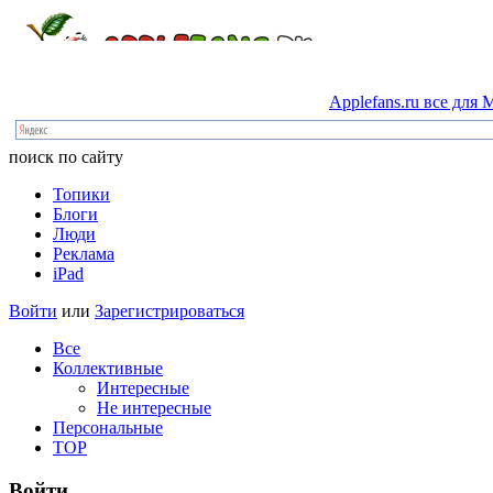
Applefans.ru
все
для
M
поиск по сайту
Топики
Блоги
Люди
Реклама
iPad
Войти
или
Зарегистрироваться
Все
Коллективные
Интересные
Не интересные
Персональные
TOP
Войти