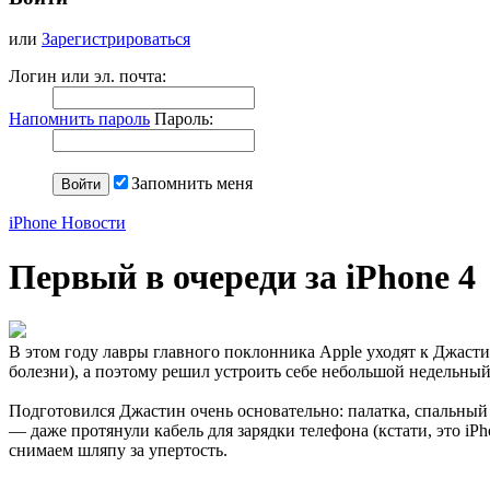
или
Зарегистрироваться
Логин или эл. почта:
Напомнить пароль
Пароль:
Запомнить меня
iPhone Новости
Первый в очереди за iPhone 4
В этом году лавры главного поклонника Apple уходят к Джастину
болезни), а поэтому решил устроить себе небольшой недельный
Подготовился Джастин очень основательно: палатка, спальный 
— даже протянули кабель для зарядки телефона (кстати, это i
снимаем шляпу за упертость.