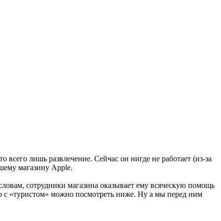
то всего лишь развлечение. Сейчас он нигде не работает (из-за
шему магазину Apple.
 словам, сотрудники магазина оказывает ему всяческую помощь
ью с «туристом» можно посмотреть ниже. Ну а мы перед ним