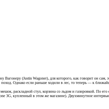
 Вагонеру (Justin Wagoner), для которого, как говорит он сам, э
 поход. Однако если раньше ходили в лес, то теперь — к ближай
мешок, раскладной стул, корзина со льдом и газировкой. По его
Phone 3G, купленный в этом же магазине). Двухминутное интерв