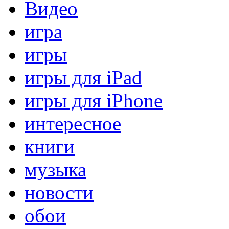
Видео
игра
игры
игры для iPad
игры для iPhone
интересное
книги
музыка
новости
обои