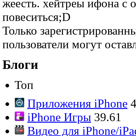
жеесть. хейтреы ифона с 
повеситься;D
Только зарегистрированны
пользователи могут остав
Блоги
Топ
Приложения iPhone
4
iPhone Игры
39.61
Видео для iPhone/iPa