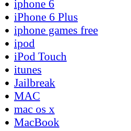
iphone 6
iPhone 6 Plus
iphone games free
ipod
iPod Touch
itunes
Jailbreak
MAC
mac os x
MacBook