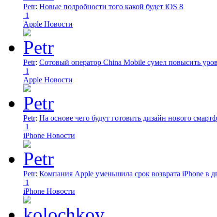
Petr
:
Новые подробности того какой будет iOS 8
1
Apple Новости
Petr
:
Сотовый оператор China Mobile сумел повысить уро
1
Apple Новости
Petr
:
На основе чего будут готовить дизайн нового смартф
1
iPhone Новости
Petr
:
Компания Apple уменьшила срок возврата iPhone в дв
1
iPhone Новости