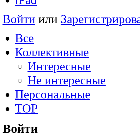
Войти
или
Зарегистриров
Все
Коллективные
Интересные
Не интересные
Персональные
TOP
Войти