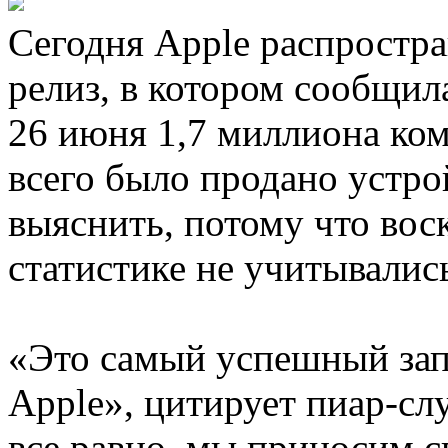
Сегодня Apple распростр
релиз, в котором сообщил
26 июня 1,7 миллиона ком
всего было продано устро
выяснить, потому что вос
статистике не учитывалис
«Это самый успешный зап
Apple», цитирует пиар-сл
все равно, мы приносим с