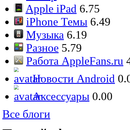
Apple iPad
6.75
iPhone Темы
6.49
Музыка
6.19
Разное
5.79
Работа AppleFans.ru
Новости Android
0.
Аксессуары
0.00
Все блоги