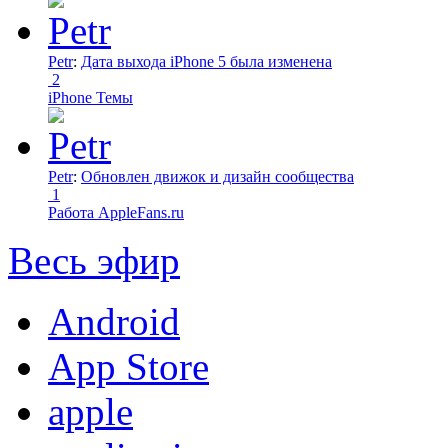
Petr
:
Дата выхода iPhone 5 была изменена
2
iPhone Темы
Petr
:
Обновлен движок и дизайн сообщества
1
Работа AppleFans.ru
Весь эфир
Android
App Store
apple