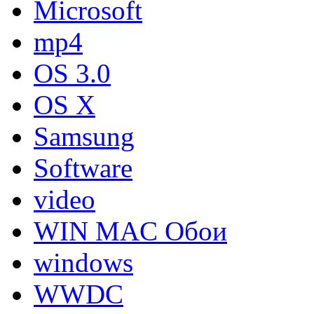
Microsoft
mp4
OS 3.0
OS X
Samsung
Software
video
WIN MAC Обои
windows
WWDC