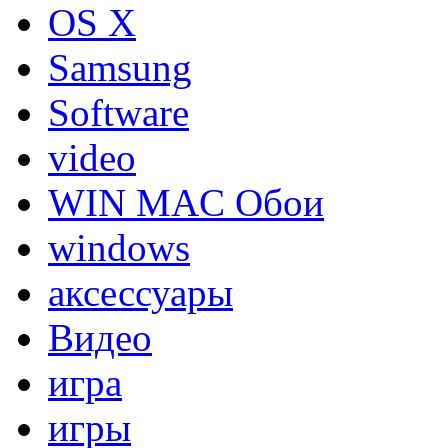
OS X
Samsung
Software
video
WIN MAC Обои
windows
аксессуары
Видео
игра
игры