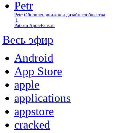
Petr
:
Обновлен движок и дизайн сообщества
1
Работа AppleFans.ru
Весь эфир
Android
App Store
apple
applications
appstore
cracked