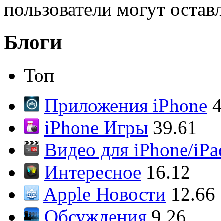
пользователи могут остав
Блоги
Топ
Приложения iPhone
4
iPhone Игры
39.61
Видео для iPhone/iPa
Интересное
16.12
Apple Новости
12.66
Обсуждения
9.26