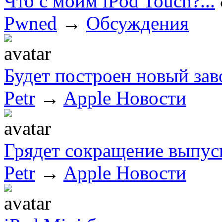
Что с моим iPod Touch?...
Pwned
→
Обсуждения
Будет построен новый заво
Petr
→
Apple Новости
Грядет сокращение выпуск
Petr
→
Apple Новости