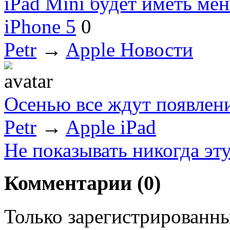
iPad Mini будет иметь ме
iPhone 5
0
Petr
→
Apple Новости
Осенью все ждут появлени
Petr
→
Apple iPad
Не показывать никогда эт
Комментарии (
0
)
Только зарегистрированны