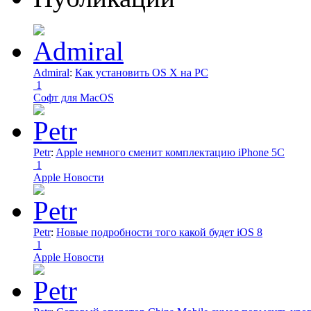
Admiral
:
Как установить OS X на PC
1
Софт для MacOS
Petr
:
Apple немного сменит комплектацию iPhone 5C
1
Apple Новости
Petr
:
Новые подробности того какой будет iOS 8
1
Apple Новости