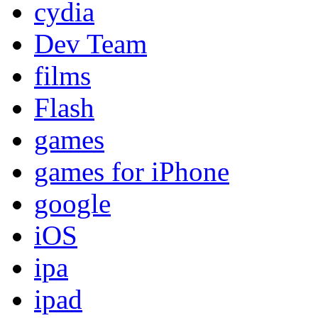
cydia
Dev Team
films
Flash
games
games for iPhone
google
iOS
ipa
ipad