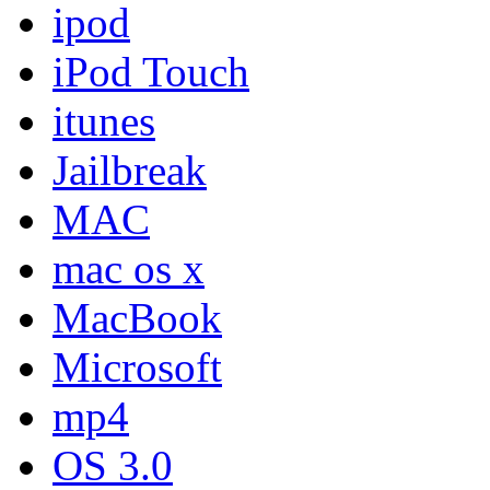
ipod
iPod Touch
itunes
Jailbreak
MAC
mac os x
MacBook
Microsoft
mp4
OS 3.0