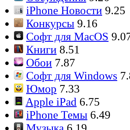
iPhone Новости
9.25
Конкурсы
9.16
Софт для MacOS
9.0
Книги
8.51
Обои
7.87
Софт для Windows
7
Юмор
7.33
Apple iPad
6.75
iPhone Темы
6.49
Музыка
6.19