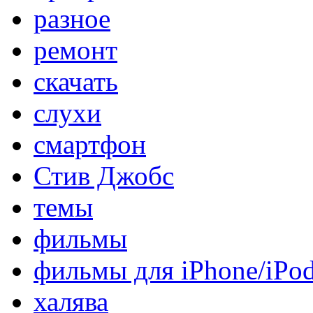
разное
ремонт
скачать
слухи
смартфон
Стив Джобс
темы
фильмы
фильмы для iPhone/iPo
халява