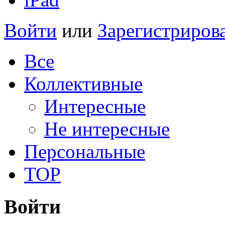
Войти
или
Зарегистриров
Все
Коллективные
Интересные
Не интересные
Персональные
TOP
Войти