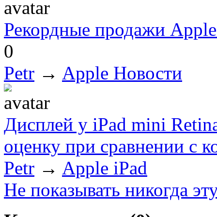
Рекордные продажи Apple 
0
Petr
→
Apple Новости
Дисплей у iPad mini Reti
оценку при сравнении с 
Petr
→
Apple iPad
Не показывать никогда эт