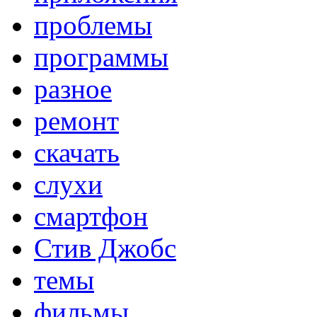
проблемы
программы
разное
ремонт
скачать
слухи
смартфон
Стив Джобс
темы
фильмы