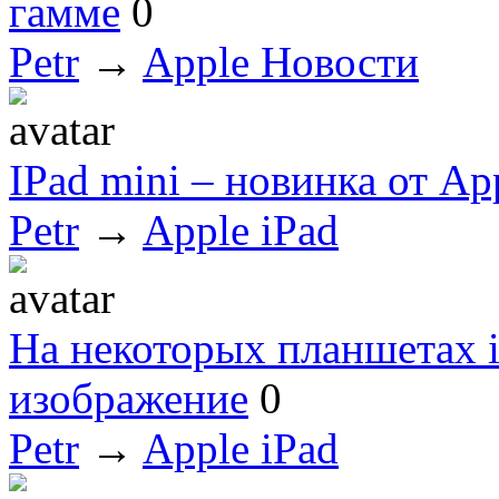
гамме
0
Petr
→
Apple Новости
IPad mini – новинка от Ap
Petr
→
Apple iPad
На некоторых планшетах i
изображение
0
Petr
→
Apple iPad