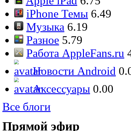
Apple iPad
6.75
iPhone Темы
6.49
Музыка
6.19
Разное
5.79
Работа AppleFans.ru
Новости Android
0.
Аксессуары
0.00
Все блоги
Прямой эфир