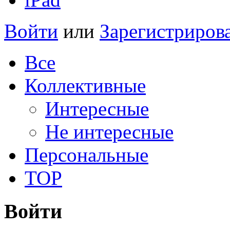
Войти
или
Зарегистриров
Все
Коллективные
Интересные
Не интересные
Персональные
TOP
Войти