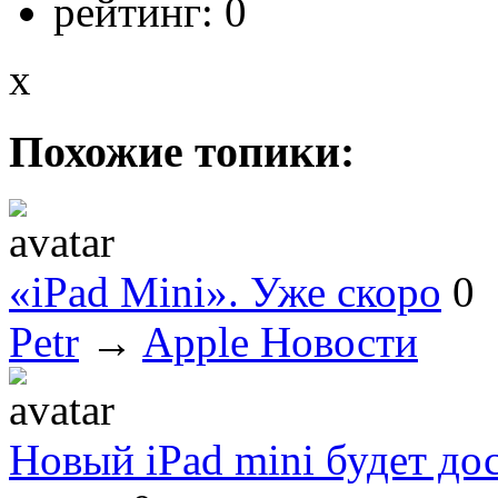
рейтинг:
0
x
Похожие топики:
«iPad Мini». Уже скоро
0
Petr
→
Apple Новости
Новый iPad mini будет до