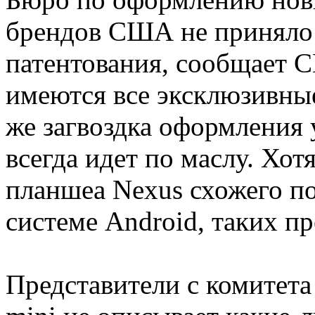
брендов США не приняло у
патентования, сообщает 
имеются все эксклюзивные
же загвоздка оформления у
всегда идет по маслу. Хот
планшеа Nexus схожего п
системе Android, таких п
Представители с комитета