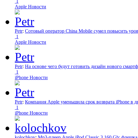
1
Apple Новости
Petr
:
Сотовый оператор China Mobile сумел повысить уро
1
Apple Новости
Petr
:
На основе чего будут готовить дизайн нового смартф
1
iPhone Новости
Petr
:
Компания Apple уменьшила срок возврата iPhone в дв
1
iPhone Новости
kolochkov
:
Mp3-плеер Apple iPod Classic 3 160 Gb: флеш