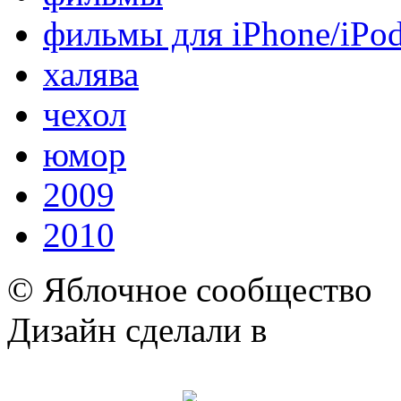
фильмы для iPhone/iPo
халява
чехол
юмор
2009
2010
© Яблочное сообщество
Дизайн сделали в