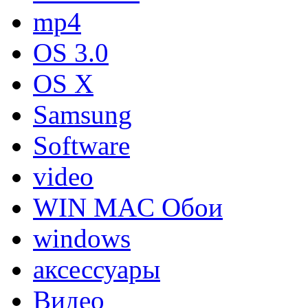
mp4
OS 3.0
OS X
Samsung
Software
video
WIN MAC Обои
windows
аксессуары
Видео