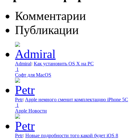
Комментарии
Публикации
Admiral
:
Как установить OS X на PC
1
Софт для MacOS
Petr
:
Apple немного сменит комплектацию iPhone 5C
1
Apple Новости
Petr
:
Новые подробности того какой будет iOS 8