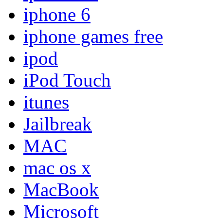
iphone 6
iphone games free
ipod
iPod Touch
itunes
Jailbreak
MAC
mac os x
MacBook
Microsoft