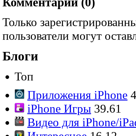
Комментарии (
0
)
Только зарегистрированны
пользователи могут остав
Блоги
Топ
Приложения iPhone
4
iPhone Игры
39.61
Видео для iPhone/iPa
Интересное
16.12