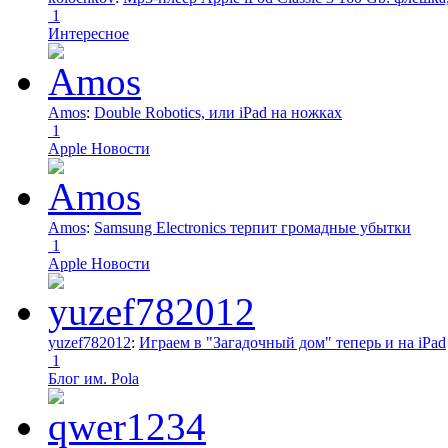
1
Интересное
Amos
:
Double Robotics, или iPad на ножках
1
Apple Новости
Amos
:
Samsung Electronics терпит громадные убытки
1
Apple Новости
yuzef782012
:
Играем в "Загадочный дом" теперь и на iPad
1
Блог им. Pola