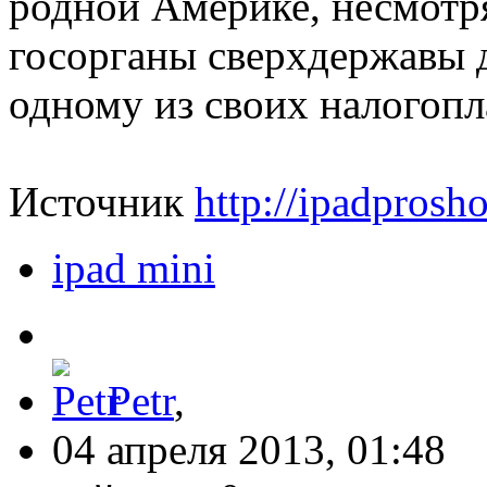
родной Америке, несмотря
госорганы сверхдержавы 
одному из своих налогопл
Источник
http://ipadprosho
ipad mini
Petr
,
04 апреля 2013, 01:48