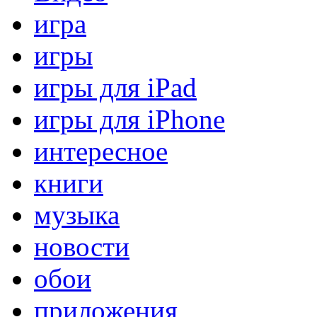
игра
игры
игры для iPad
игры для iPhone
интересное
книги
музыка
новости
обои
приложения