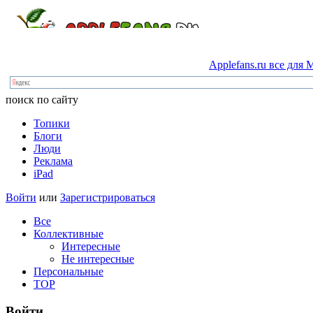
Applefans.ru
все
для
M
поиск по сайту
Топики
Блоги
Люди
Реклама
iPad
Войти
или
Зарегистрироваться
Все
Коллективные
Интересные
Не интересные
Персональные
TOP
Войти