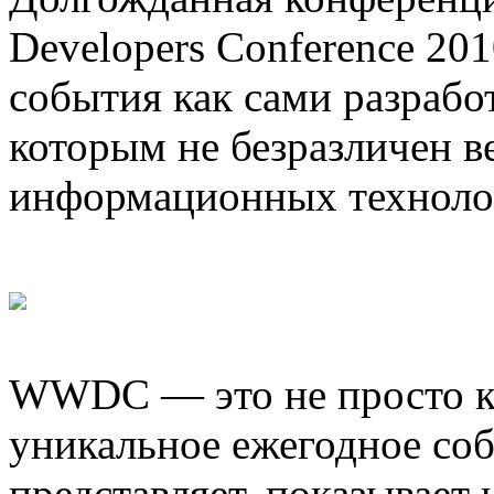
Developers Conference 201
события как сами разработ
которым не безразличен в
информационных технолог
WWDC — это не просто кр
уникальное ежегодное соб
представляет, показывает 