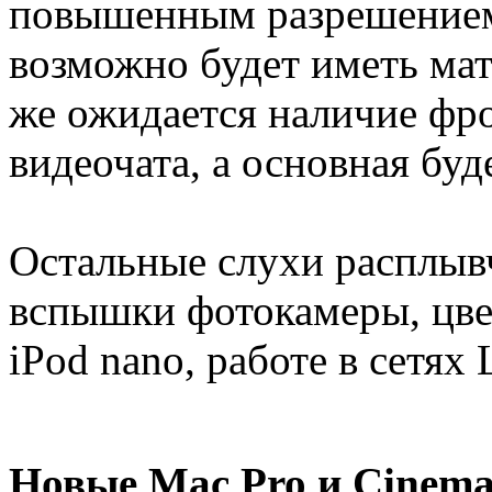
повышенным разрешением 
возможно будет иметь мат
же ожидается наличие фр
видеочата, а основная бу
Остальные слухи расплыв
вспышки фотокамеры, цве
iPod nano, работе в сетя
Новые Mac Pro и Cinem