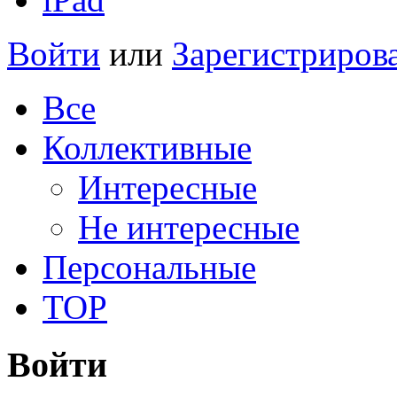
Войти
или
Зарегистриров
Все
Коллективные
Интересные
Не интересные
Персональные
TOP
Войти