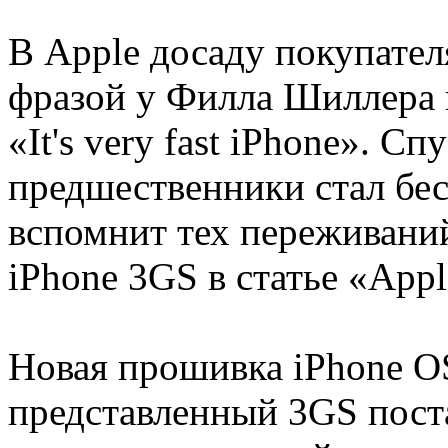
В Apple досаду покупател
фразой у Филла Шиллера 
«It's very fast iPhone». Сп
предшественники стал бес
вспомнит тех переживани
iPhone 3GS в статье «Appl
Новая прошивка iPhone OS
представленный 3GS поста