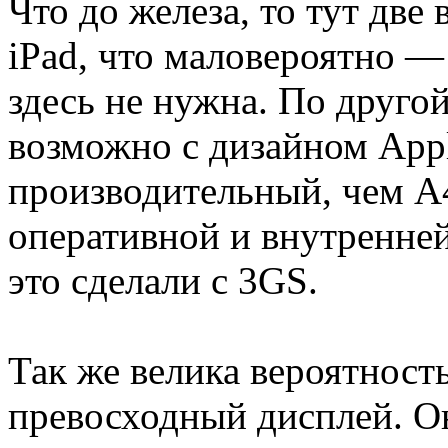
Что до железа, то тут две 
iPad, что маловероятно 
здесь не нужна. По друго
возможно с дизайном Appl
производительный, чем A
оперативной и внутренней
это сделали с 3GS.
Так же велика вероятност
превосходный дисплей. Он