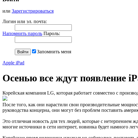
или
Зарегистрироваться
Логин или эл. почта:
Напомнить пароль
Пароль:
Запомнить меня
Apple iPad
Осенью все ждут появление iP
Корейская компания LG, которая работает совместно с произво
После того, как они нарастили свои производительные мощност
руководства концерна, они могут без проблем поставить амер
Это отличная новость для тех людей, которые с нетерпением ж
многие источники в сети интернет, новинка будет намного лег
Корейские промышленники изначально собирались поставить д