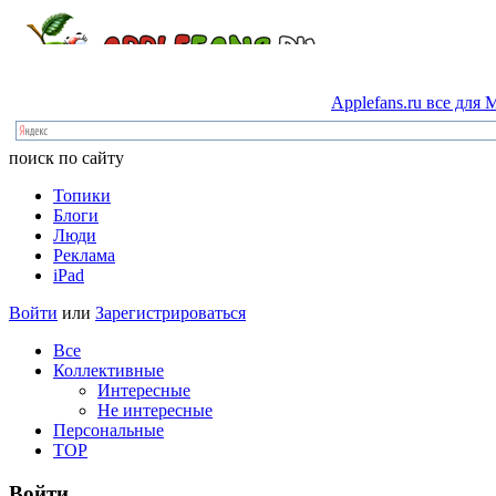
Applefans.ru
все
для
M
поиск по сайту
Топики
Блоги
Люди
Реклама
iPad
Войти
или
Зарегистрироваться
Все
Коллективные
Интересные
Не интересные
Персональные
TOP
Войти