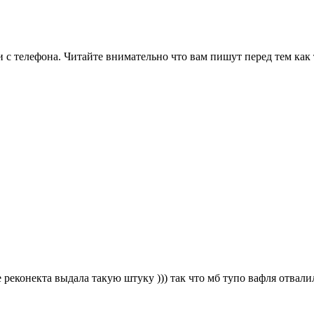
 с телефона. Читайте внимательно что вам пишут перед тем как 
е реконекта выдала такую штуку ))) так что мб тупо вафля отвали