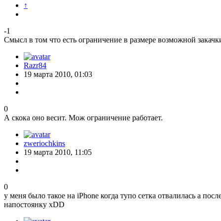
↑
-1
Смысл в том что есть ограничение в размере возможной закачки
Razr84
19 марта 2010, 01:03
0
А скока оно весит. Мож ограничение работает.
zweriochkins
19 марта 2010, 11:05
0
у меня было такое на iPhone когда тупо сетка отвалилась а посл
напостоянку xDD