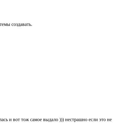
темы создавать.
лась и вот тож самое выдало ))) нестрашно если это не