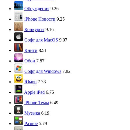
Обсуждения
9.26
iPhone Новости
9.25
Конкурсы
9.16
Софт для MacOS
9.07
Книги
8.51
Обои
7.87
Софт для Windows
7.82
Юмор
7.33
Apple iPad
6.75
iPhone Темы
6.49
Музыка
6.19
Разное
5.79