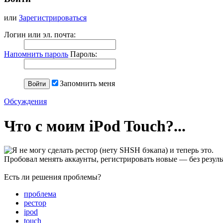
или
Зарегистрироваться
Логин или эл. почта:
Напомнить пароль
Пароль:
Запомнить меня
Обсуждения
Что с моим iPod Touch?...
Я не могу сделать рестор (нету SHSH бэкапа) и теперь это.
Пробовал менять аккаунты, регистрировать новые — без резуль
Есть ли решения проблемы?
проблема
рестор
ipod
touch