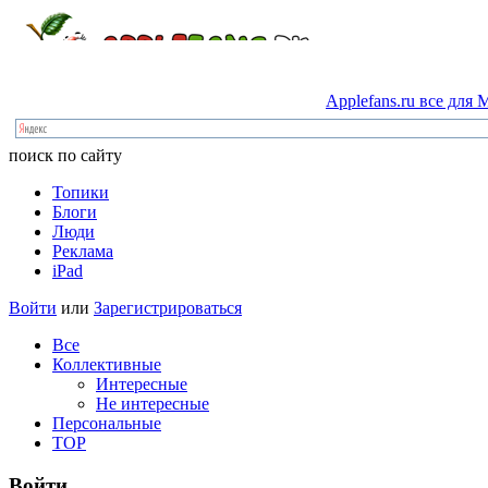
Applefans.ru
все
для
M
поиск по сайту
Топики
Блоги
Люди
Реклама
iPad
Войти
или
Зарегистрироваться
Все
Коллективные
Интересные
Не интересные
Персональные
TOP
Войти