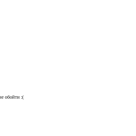
е обойти :(