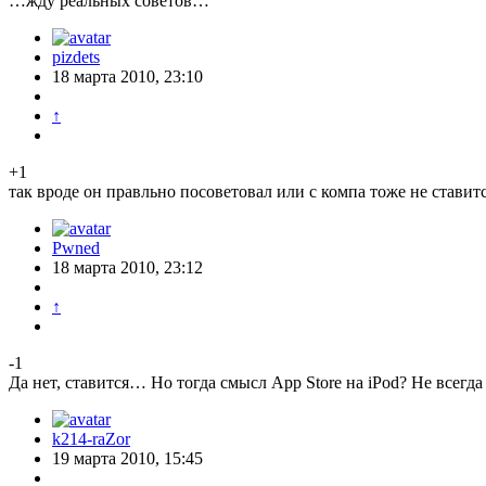
…жду реальных советов…
pizdets
18 марта 2010, 23:10
↑
+1
так вроде он правльно посоветовал или с компа тоже не ставит
Pwned
18 марта 2010, 23:12
↑
-1
Да нет, ставится… Но тогда смысл App Store на iPod? Не всегда
k214-raZor
19 марта 2010, 15:45