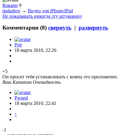
Кокаин
9
dadashov
→
Видео для iPhone/iPad
Не показывать никогда эту штуковину
Комментарии (
8
)
свернуть
|
развернуть
Petr
18 марта 2010, 22:26
+5
Он просит тебя устанавливать с компа это приложение.
Ваш Капитан Очевидность.
Pwned
18 марта 2010, 22:41
↑
-1