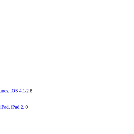
unes, iOS 4.1/2
8
Pad, iPad 2.
0