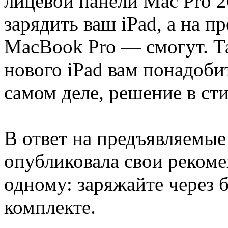
лицевой панели Mac Pro 2
зарядить ваш iPad, а на 
MacBook Pro — смогут. Та
нового iPad вам понадоби
самом деле, решение в сти
В ответ на предъявляемые
опубликовала свои рекоме
одному: заряжайте через 
комплекте.