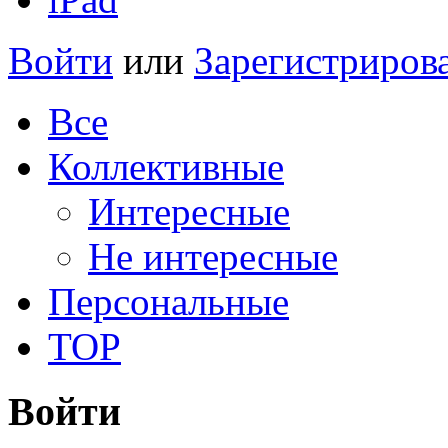
Войти
или
Зарегистриров
Все
Коллективные
Интересные
Не интересные
Персональные
TOP
Войти