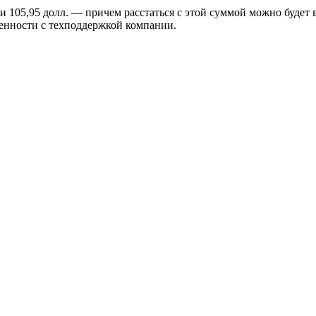
 105,95 долл. — причем расстаться с этой суммой можно будет 
ренности с техподдержкой компании.