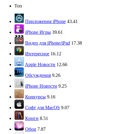
Топ
Приложения iPhone
43.41
iPhone Игры
39.61
Видео для iPhone/iPad
17.38
Интересное
16.12
Apple Новости
12.66
Обсуждения
9.26
iPhone Новости
9.25
Конкурсы
9.16
Софт для MacOS
9.07
Книги
8.51
Обои
7.87