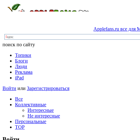
Applefans.ru
все
для
M
поиск по сайту
Топики
Блоги
Люди
Реклама
iPad
Войти
или
Зарегистрироваться
Все
Коллективные
Интересные
Не интересные
Персональные
TOP
Войти