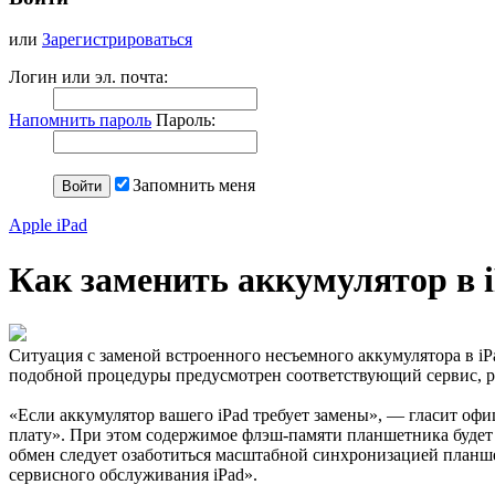
или
Зарегистрироваться
Логин или эл. почта:
Напомнить пароль
Пароль:
Запомнить меня
Apple iPad
Как заменить аккумулятор в 
Ситуация с заменой встроенного несъемного аккумулятора в iPa
подобной процедуры предусмотрен соответствующий сервис, ра
«Если аккумулятор вашего iPad требует замены», — гласит офи
плату». При этом содержимое флэш-памяти планшетника будет у
обмен следует озаботиться масштабной синхронизацией планше
сервисного обслуживания iPad».