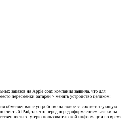
ных заказов на Apple.com: компания заявила, что для
место пересменки батареи > менять устройство целиком:
ния обменяет ваше устройство на новое за соответствующую
о чистый iPad, так что перед перед оформлением заявки на
тственности за утерю пользовательской информации во время