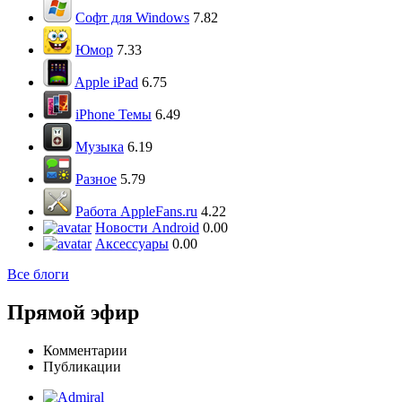
Софт для Windows
7.82
Юмор
7.33
Apple iPad
6.75
iPhone Темы
6.49
Музыка
6.19
Разное
5.79
Работа AppleFans.ru
4.22
Новости Android
0.00
Аксессуары
0.00
Все блоги
Прямой эфир
Комментарии
Публикации