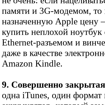
не очень: если нацеливать
памяти и 3G-модемом, то 
назначенную Apple цену
купить неплохой ноутбук 
Ethernet-разъемом и винче
даже в качестве электрон
Amazon Kindle.
9. Совершенно закрытая
одна iTunes, один формат