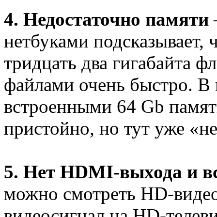
4. Недостаточно памяти
нетбуками подсказывает, 
тридцать два гигабайта ф
файлами очень быстро. В 
встроенными 64 Gb памят
пристойно, но тут уже «не
5. Нет HDMI-выхода и 
можно смотреть HD-видео
видеосигнал на HD-телеви