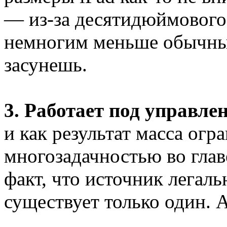
— из-за десятидюймового
немногим меньше обычных
засунешь.
3. Работает под управл
и как результат масса ог
многозадачностью во глав
факт, что источник легал
существует только один. A