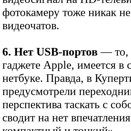
фотокамеру тоже никак не
видеочатов.
6. Нет USB-портов
— то, 
гаджете Apple, имеется в
нетбуке. Правда, в Куперт
предусмотрели переходник
перспектива таскать с соб
сводит на нет впечатления
компактный и тонкий».