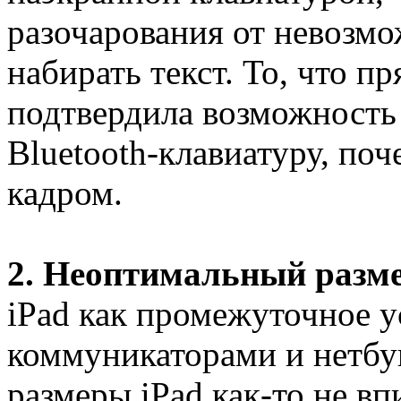
разочарования от невозмо
набирать текст. То, что п
подтвердила возможность
Bluetooth-клавиатуру, по
кадром.
2. Неоптимальный разм
iPad как промежуточное 
коммуникаторами и нетбу
размеры iPad как-то не в