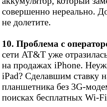
аккумулятор, который зам
совершенно нереально. До
не долетите.
10. Проблема с операто
сети AT&T уже отразилас
на продажах iPhone. Неуж
iPad? Сделавшим ставку н
планшетника без 3G-модем
поисках бесплатных Wi-Fi