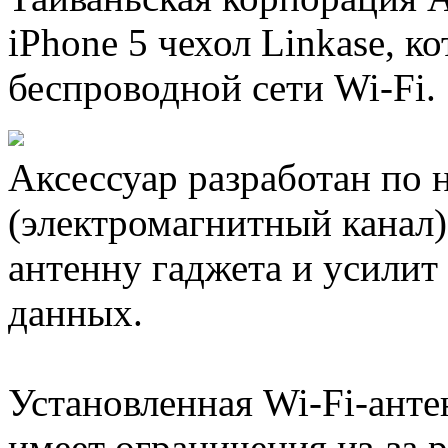
iPhone 5 чехол Linkase, к
беспроводной сети Wi-Fi.
Аксессуар разработан п
(электромагнитный канал)
антенну гаджета и усилит
данных.
Установленная Wi-Fi-ант
имеет ограничения из-за р