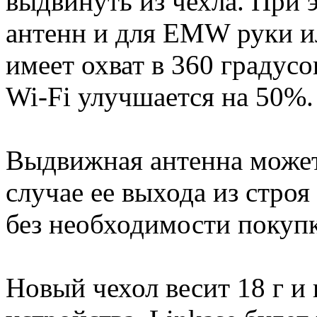
выдвинуть из чехла. При 
антенн и для EMW руки ил
имеет охват в 360 градус
Wi-Fi улучшается на 50%.
Выдвижная антенна может 
случае ее выхода из стро
без необходимости покупк
Новый чехол весит 18 г и 