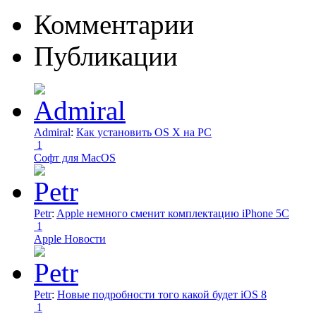
Комментарии
Публикации
Admiral
:
Как установить OS X на PC
1
Софт для MacOS
Petr
:
Apple немного сменит комплектацию iPhone 5C
1
Apple Новости
Petr
:
Новые подробности того какой будет iOS 8
1