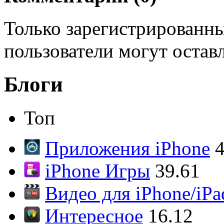
Только зарегистрированны
пользователи могут остав
Блоги
Топ
Приложения iPhone
4
iPhone Игры
39.61
Видео для iPhone/iPa
Интересное
16.12