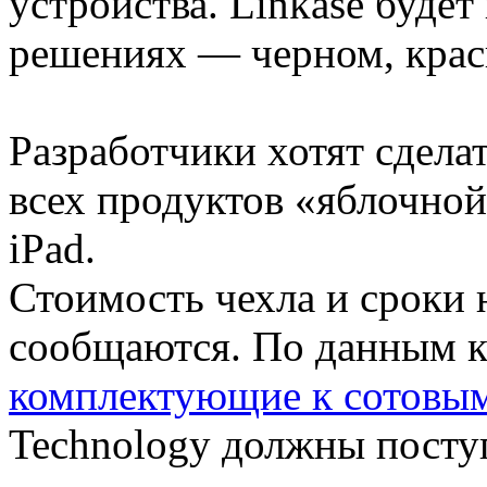
устройства. Linkase будет
решениях — черном, красн
Разработчики хотят сдела
всех продуктов «яблочной
iPad.
Стоимость чехла и сроки 
сообщаются. По данным 
комплектующие к сотовы
Technology должны посту