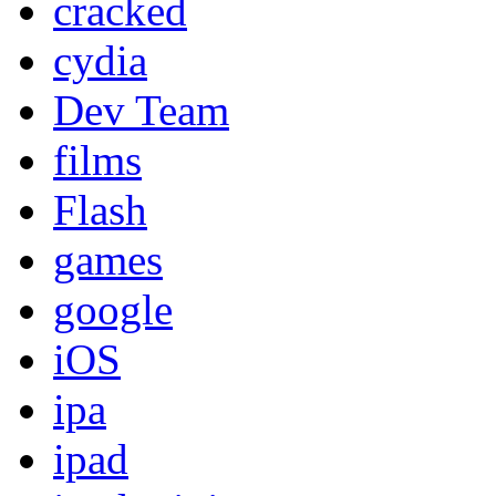
cracked
cydia
Dev Team
films
Flash
games
google
iOS
ipa
ipad