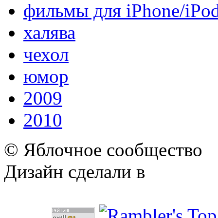
фильмы для iPhone/iPo
халява
чехол
юмор
2009
2010
© Яблочное сообщество
Дизайн сделали в