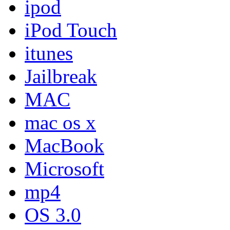
ipod
iPod Touch
itunes
Jailbreak
MAC
mac os x
MacBook
Microsoft
mp4
OS 3.0