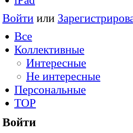
Войти
или
Зарегистриров
Все
Коллективные
Интересные
Не интересные
Персональные
TOP
Войти