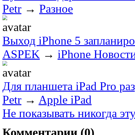
Petr
→
Разное
Выход iPhone 5 запланиро
ASPEK
→
iPhone Новост
Для планшета iPad Pro ра
Petr
→
Apple iPad
Не показывать никогда эт
Комментарии (
0
)