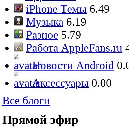
iPhone Темы
6.49
Музыка
6.19
Разное
5.79
Работа AppleFans.ru
Новости Android
0.
Аксессуары
0.00
Все блоги
Прямой эфир