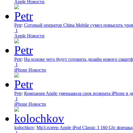
Apple Новости
Petr
:
Сотовый оператор China Mobile сумел повысить уро
1
Apple Новости
Petr
:
На основе чего будут готовить дизайн нового смартф
1
iPhone Новости
Petr
:
Компания Apple уменьшила срок возврата iPhone в дв
1
iPhone Новости
kolochkov
:
Mp3-плеер Apple iPod Classic 3 160 Gb: флеш
1