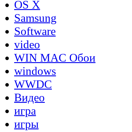
OS X
Samsung
Software
video
WIN MAC Обои
windows
WWDC
Видео
игра
игры