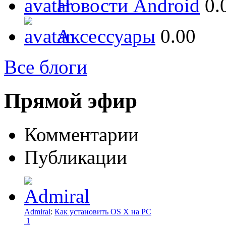
Новости Android
0.
Аксессуары
0.00
Все блоги
Прямой эфир
Комментарии
Публикации
Admiral
:
Как установить OS X на PC
1