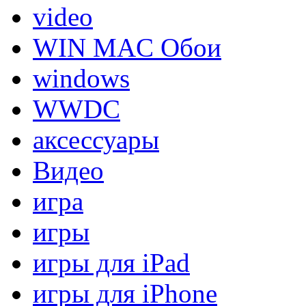
video
WIN MAC Обои
windows
WWDC
аксессуары
Видео
игра
игры
игры для iPad
игры для iPhone