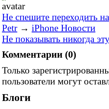
Не спешите переходить на
Petr
→
iPhone Новости
Не показывать никогда эт
Комментарии (
0
)
Только зарегистрированны
пользователи могут остав
Блоги