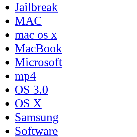
Jailbreak
MAC
mac os x
MacBook
Microsoft
mp4
OS 3.0
OS X
Samsung
Software