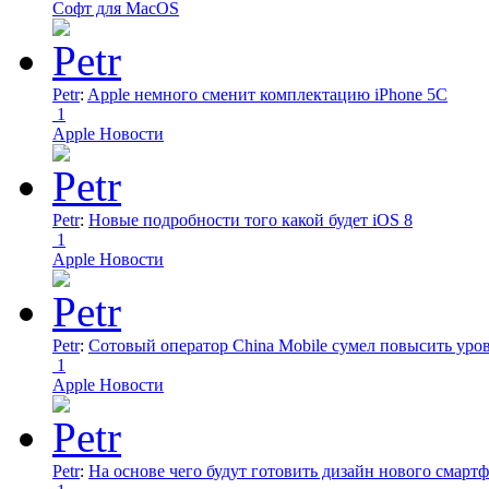
Софт для MacOS
Petr
:
Apple немного сменит комплектацию iPhone 5C
1
Apple Новости
Petr
:
Новые подробности того какой будет iOS 8
1
Apple Новости
Petr
:
Сотовый оператор China Mobile сумел повысить уро
1
Apple Новости
Petr
:
На основе чего будут готовить дизайн нового смартф