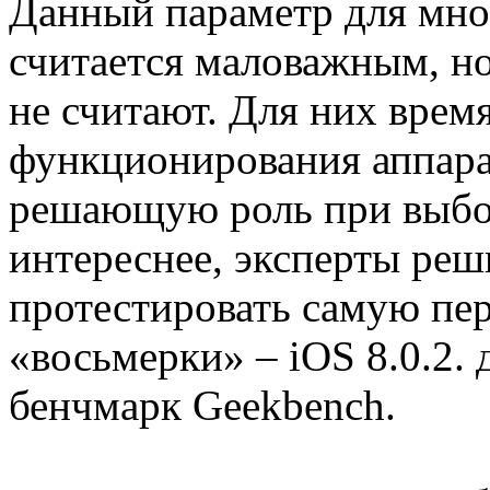
Данный параметр для мно
считается маловажным, но
не считают. Для них врем
функционирования аппарат
решающую роль при выбор
интереснее, эксперты ре
протестировать самую пе
«восьмерки» – iOS 8.0.2.
бенчмарк Geekbench.