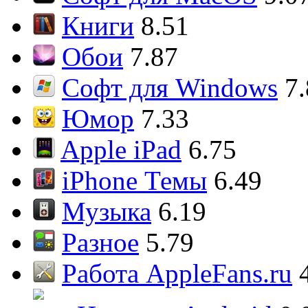
Книги
8.51
Обои
7.87
Софт для Windows
7
Юмор
7.33
Apple iPad
6.75
iPhone Темы
6.49
Музыка
6.19
Разное
5.79
Работа AppleFans.ru