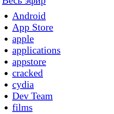
Весь эфир
Android
App Store
apple
applications
appstore
cracked
cydia
Dev Team
films