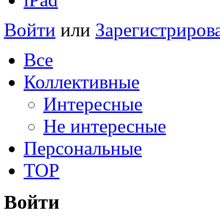
Войти
или
Зарегистриров
Все
Коллективные
Интересные
Не интересные
Персональные
TOP
Войти