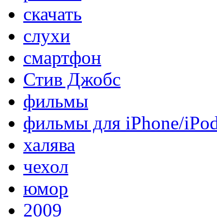
скачать
слухи
смартфон
Стив Джобс
фильмы
фильмы для iPhone/iPo
халява
чехол
юмор
2009