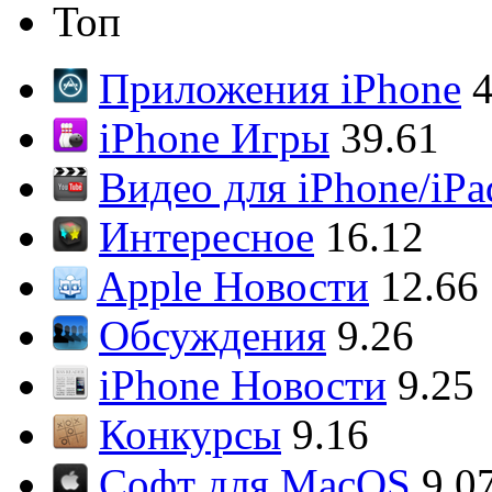
Топ
Приложения iPhone
4
iPhone Игры
39.61
Видео для iPhone/iPa
Интересное
16.12
Apple Новости
12.66
Обсуждения
9.26
iPhone Новости
9.25
Конкурсы
9.16
Софт для MacOS
9.0