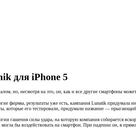
ik для iPhone 5
ом, но, несмотря на это, он, как и все другие смартфоны может
ногие фирмы, результаты уже есть, кампания Lunatik придумала
ты, которые его тестировали, придумали название — прыгающий
огии гашения силы удара, на которую компания собирается вско
огла бы воздействовать на смартфон. При падении он, в прямом