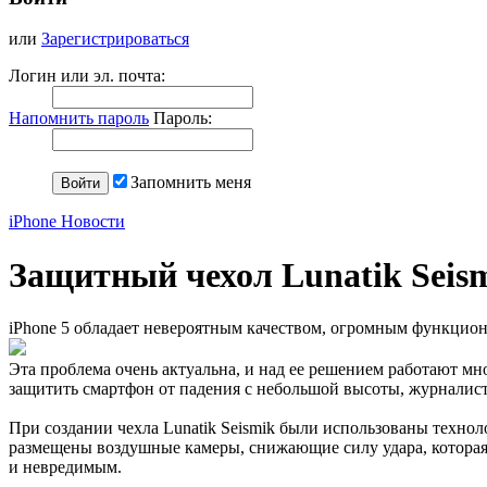
или
Зарегистрироваться
Логин или эл. почта:
Напомнить пароль
Пароль:
Запомнить меня
iPhone Новости
Защитный чехол Lunatik Seism
iPhone 5 обладает невероятным качеством, огромным функционал
Эта проблема очень актуальна, и над ее решением работают м
защитить смартфон от падения с небольшой высоты, журналис
При создании чехла Lunatik Seismik были использованы технол
размещены воздушные камеры, снижающие силу удара, которая м
и невредимым.