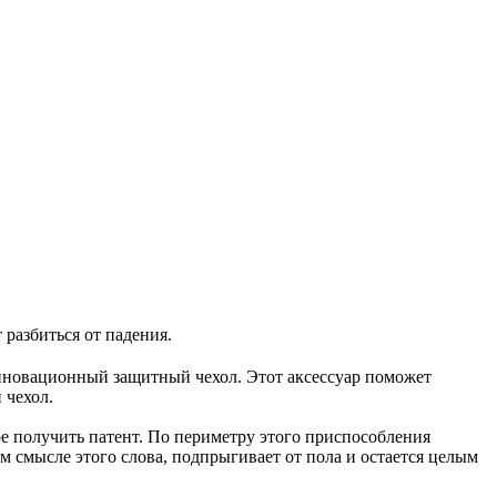
 разбиться от падения.
 инновационный защитный чехол. Этот аксессуар поможет
 чехол.
ре получить патент. По периметру этого приспособления
 смысле этого слова, подпрыгивает от пола и остается целым