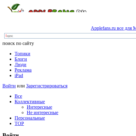
Applefans.ru
все
для
M
поиск по сайту
Топики
Блоги
Люди
Реклама
iPad
Войти
или
Зарегистрироваться
Все
Коллективные
Интересные
Не интересные
Персональные
TOP
Войти