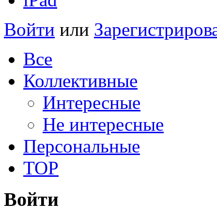
Войти
или
Зарегистриров
Все
Коллективные
Интересные
Не интересные
Персональные
TOP
Войти