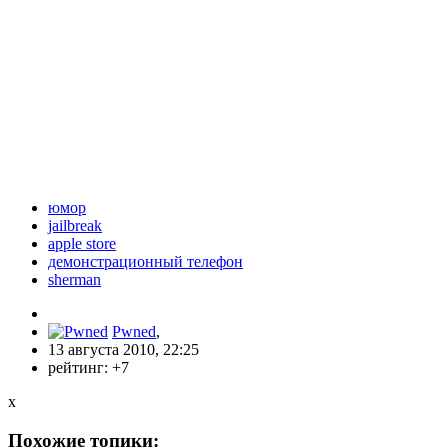
юмор
jailbreak
apple store
демонстрационный телефон
sherman
Pwned
,
13 августа 2010, 22:25
рейтинг:
+7
x
Похожие топики: