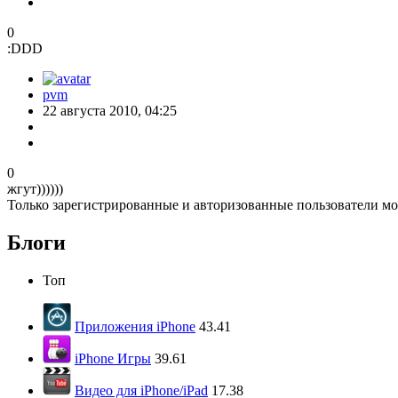
0
:DDD
pvm
22 августа 2010, 04:25
0
жгут))))))
Только зарегистрированные и авторизованные пользователи мо
Блоги
Топ
Приложения iPhone
43.41
iPhone Игры
39.61
Видео для iPhone/iPad
17.38