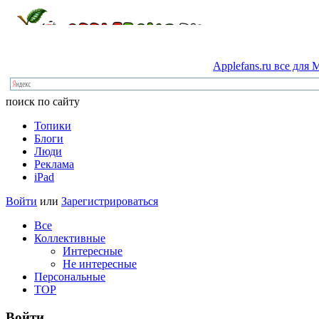
Applefans.ru
все
для
M
поиск по сайту
Топики
Блоги
Люди
Реклама
iPad
Войти
или
Зарегистрироваться
Все
Коллективные
Интересные
Не интересные
Персональные
TOP
Войти