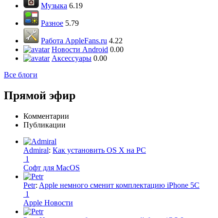
Музыка
6.19
Разное
5.79
Работа AppleFans.ru
4.22
Новости Android
0.00
Аксессуары
0.00
Все блоги
Прямой эфир
Комментарии
Публикации
Admiral
:
Как установить OS X на PC
1
Софт для MacOS
Petr
:
Apple немного сменит комплектацию iPhone 5C
1
Apple Новости