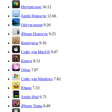
Интересное
16.12
Apple Новости
12.66
Обсуждения
9.26
iPhone Новости
9.25
Конкурсы
9.16
Софт для MacOS
9.07
Книги
8.51
Обои
7.87
Софт для Windows
7.82
Юмор
7.33
Apple iPad
6.75
iPhone Темы
6.49