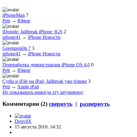
iPhoneMan
7
Petr
→
Юмор
iDongle: Jailbreak iPhone 3GS
2
iphone41
→
iPhone Новости
Greenpois0n ?
3
iphone41
→
iPhone Новости
Переработка демонстрации iPhone OS 4.0
0
Petr
→
Юмор
Cydia и iFile на iPad, Jailbreak уже ближе
3
Petr
→
Apple iPad
Не показывать никогда эту штуковину
Комментарии (
2
)
свернуть
|
развернуть
DenvilX
15 августа 2010, 14:32