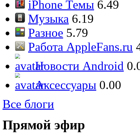
iPhone Темы
6.49
Музыка
6.19
Разное
5.79
Работа AppleFans.ru
Новости Android
0.
Аксессуары
0.00
Все блоги
Прямой эфир