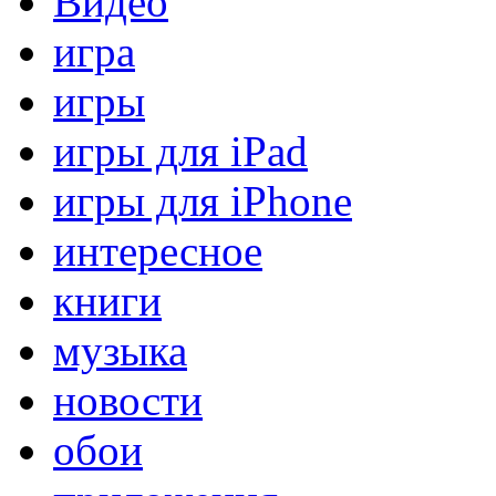
Видео
игра
игры
игры для iPad
игры для iPhone
интересное
книги
музыка
новости
обои