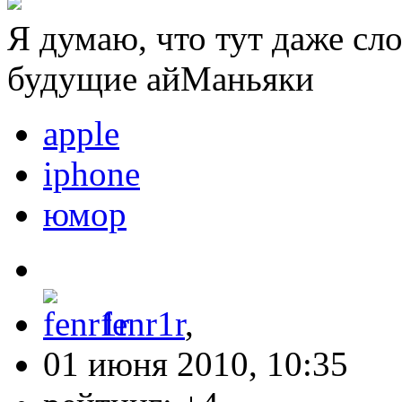
Я думаю, что тут даже сло
будущие айМаньяки
apple
iphone
юмор
fenr1r
,
01 июня 2010, 10:35