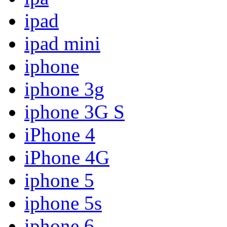
ipad
ipad mini
iphone
iphone 3g
iphone 3G S
iPhone 4
iPhone 4G
iphone 5
iphone 5s
iphone 6