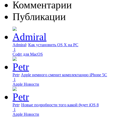
Комментарии
Публикации
Admiral
:
Как установить OS X на PC
1
Софт для MacOS
Petr
:
Apple немного сменит комплектацию iPhone 5C
1
Apple Новости
Petr
:
Новые подробности того какой будет iOS 8
1
Apple Новости