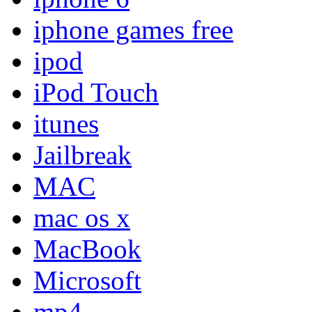
iphone games free
ipod
iPod Touch
itunes
Jailbreak
MAC
mac os x
MacBook
Microsoft
mp4