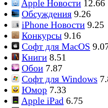
Apple Новости
12.66
Обсуждения
9.26
iPhone Новости
9.25
Конкурсы
9.16
Софт для MacOS
9.0
Книги
8.51
Обои
7.87
Софт для Windows
7
Юмор
7.33
Apple iPad
6.75