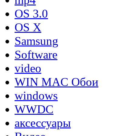
OS 3.0
OS X
Samsung
Software
video
WIN MAC Обои
windows
WWDC
аксессуары