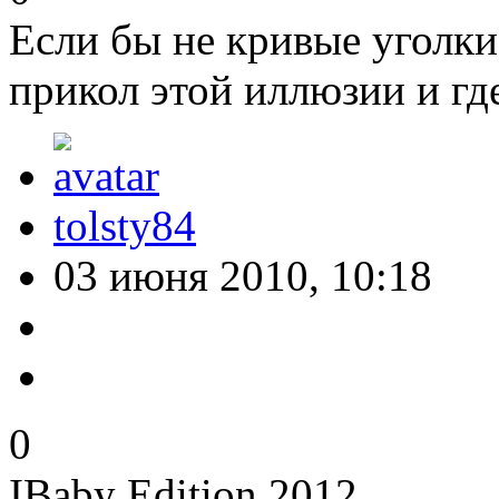
Если бы не кривые уголки 
прикол этой иллюзии и гд
tolsty84
03 июня 2010, 10:18
0
IBaby Edition 2012