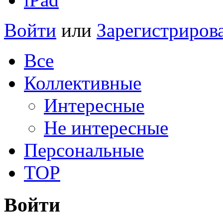
Войти
или
Зарегистриров
Все
Коллективные
Интересные
Не интересные
Персональные
TOP
Войти