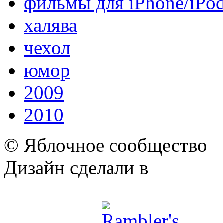
фильмы для iPhone/iPo
халява
чехол
юмор
2009
2010
© Яблочное сообщество
Дизайн сделали в