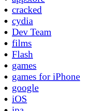
cracked
cydia
Dev Team
films
Flash
games
games for iPhone
google
iOS
ipa