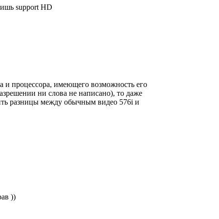
ишь support HD
ека и процессора, имеющего возможность его
 разрешении ни слова не написано), то даже
ить разницы между обычным видео 576i и
ав ))