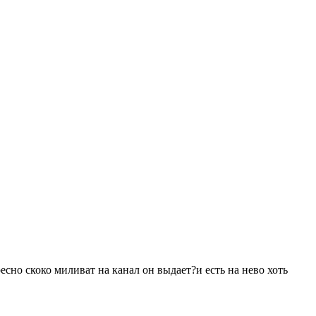
сно скоко миливат на канал он выдает?и есть на нево хоть