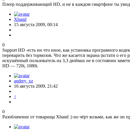
Плеер поддерживающий HD, и не в каждом смартфоне ты увид
Xband
15 августа 2009, 00:14
0
Support HD -есть ни что иное, как установка програмного код
переварить без тормозов. Что же касается экрана (кстати о его
искушённый пользователь на 3,3 дюймах не в состоянии замет
HD — 720i, 1080i.
andrey_xz
16 августа 2009, 21:42
↑
0
Разоблачение от товарища Xband :) но чёрт возьми, как же он пр