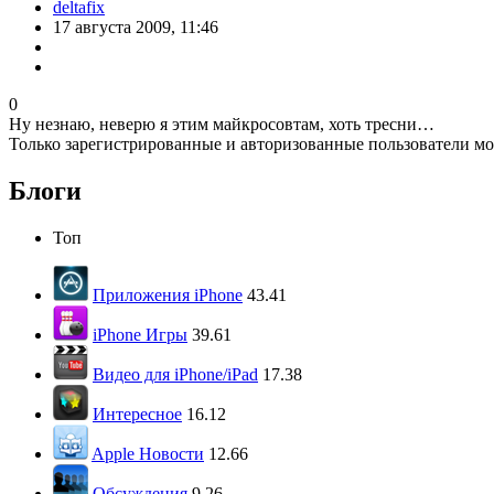
deltafix
17 августа 2009, 11:46
0
Ну незнаю, неверю я этим майкросовтам, хоть тресни…
Только зарегистрированные и авторизованные пользователи мо
Блоги
Топ
Приложения iPhone
43.41
iPhone Игры
39.61
Видео для iPhone/iPad
17.38
Интересное
16.12
Apple Новости
12.66
Обсуждения
9.26