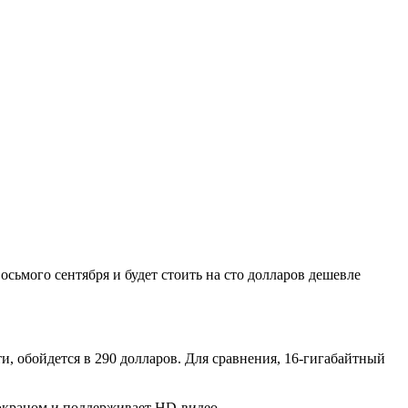
сьмого сентября и будет стоить на сто долларов дешевле
и, обойдется в 290 долларов. Для сравнения, 16-гигабайтный
экраном и поддерживает HD-видео.