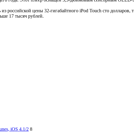
из российской цены 32-гигабайтного iPod Touch сто долларов, т
ьше 17 тысяч рублей.
unes, iOS 4.1/2
8