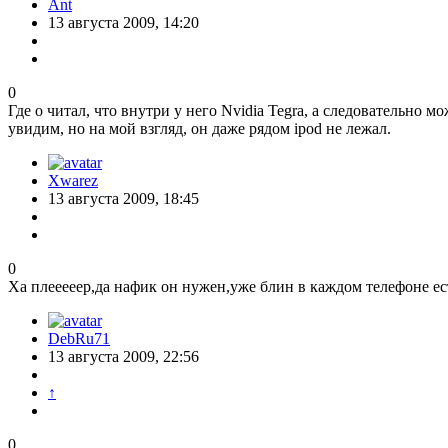
Ant
13 августа 2009, 14:20
0
Где о читал, что внутри у него Nvidia Tegra, а следовательно 
увидим, но на мой взгляд, он даже рядом ipod не лежал.
Xwarez
13 августа 2009, 18:45
0
Ха плееееер,да нафик он нужен,уже блин в каждом телефоне ес
DebRu71
13 августа 2009, 22:56
↑
0