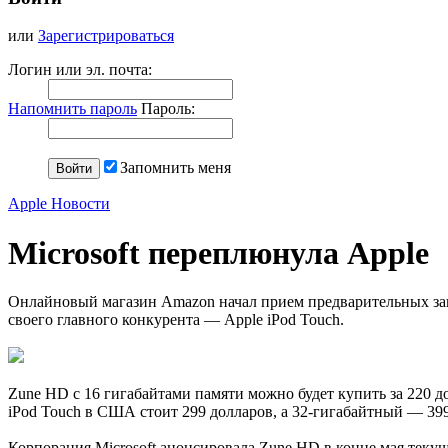
или
Зарегистрироваться
Логин или эл. почта:
Напомнить пароль
Пароль:
Запомнить меня
Apple Новости
Microsoft переплюнула Apple
Онлайновый магазин Amazon начал прием предварительных заказ
своего главного конкурента — Apple iPod Touch.
Zune HD с 16 гигабайтами памяти можно будет купить за 220 д
iPod Touch в США стоит 299 долларов, а 32-гигабайтный — 399
Корпорация Microsoft анонсировала Zune HD в конце мая тек