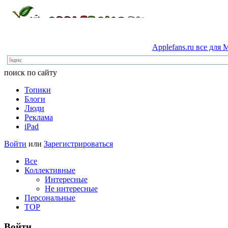
Applefans.ru
все
для
M
поиск по сайту
Топики
Блоги
Люди
Реклама
iPad
Войти
или
Зарегистрироваться
Все
Коллективные
Интересные
Не интересные
Персональные
TOP
Войти