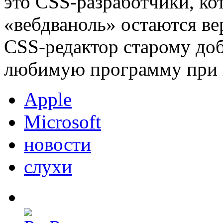
это CSS-разработчики, ко
«вебдваноль» остаются в
CSS-редактор старому доб
любимую программу при 
Apple
Microsoft
новости
слухи