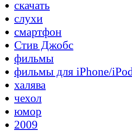
скачать
слухи
смартфон
Стив Джобс
фильмы
фильмы для iPhone/iPo
халява
чехол
юмор
2009