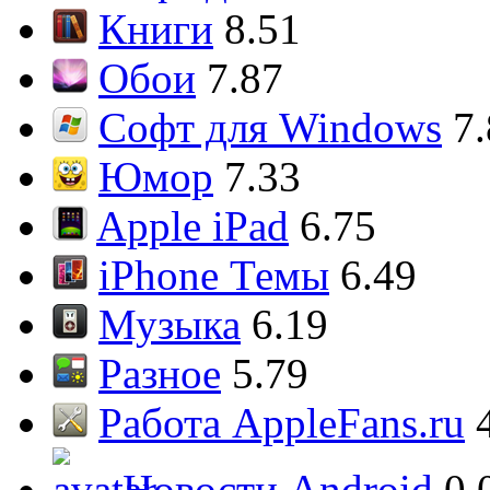
Книги
8.51
Обои
7.87
Софт для Windows
7
Юмор
7.33
Apple iPad
6.75
iPhone Темы
6.49
Музыка
6.19
Разное
5.79
Работа AppleFans.ru
Новости Android
0.