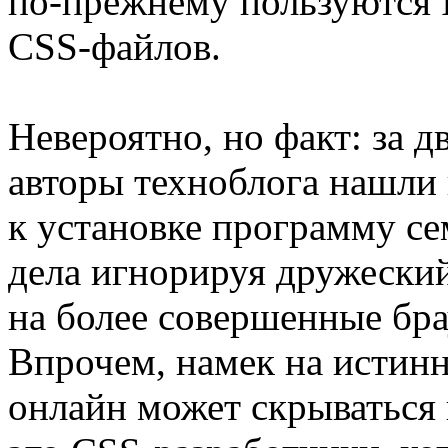
по-прежнему пользуются I
CSS-файлов.
Невероятно, но факт: за д
авторы техноблога нашли 
к установке программу се
дела игнорируя дружеский
на более совершенные брау
Впрочем, намек на истинн
онлайн может скрываться