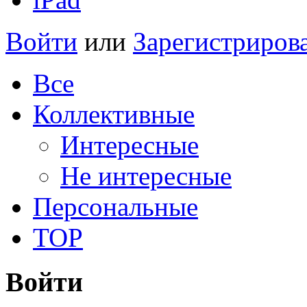
Войти
или
Зарегистриров
Все
Коллективные
Интересные
Не интересные
Персональные
TOP
Войти