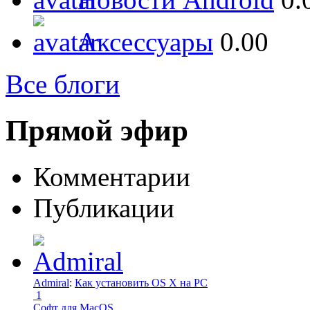
Аксессуары
0.00
Все блоги
Прямой эфир
Комментарии
Публикации
Admiral
:
Как установить OS X на PC
1
Софт для MacOS