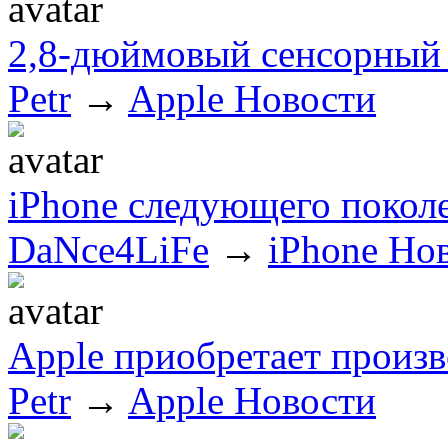
2,8-дюймовый сенсорный
Petr
→
Apple Новости
iPhone следующего покол
DaNce4LiFe
→
iPhone Но
Apple приобретает произ
Petr
→
Apple Новости