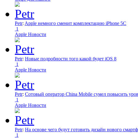
Petr
:
Apple немного сменит комплектацию iPhone 5C
1
Apple Новости
Petr
:
Новые подробности того какой будет iOS 8
1
Apple Новости
Petr
:
Сотовый оператор China Mobile сумел повысить уро
1
Apple Новости
Petr
:
На основе чего будут готовить дизайн нового смартф
1