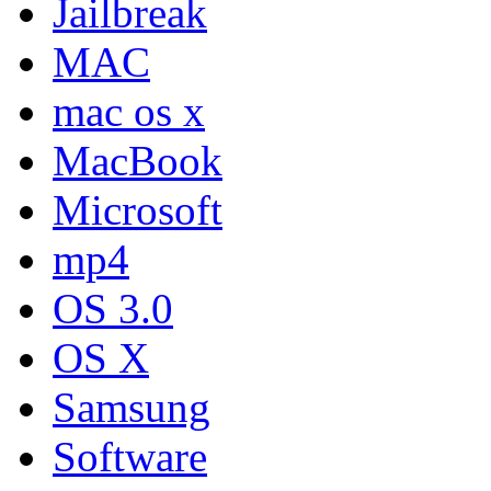
Jailbreak
MAC
mac os x
MacBook
Microsoft
mp4
OS 3.0
OS X
Samsung
Software