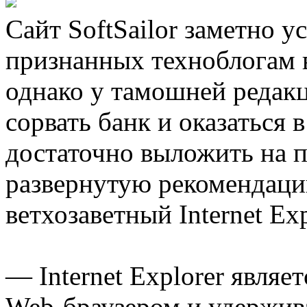
Сайт SoftSailor заметно у
признанных техноблогам 
однако у тамошней редакц
сорвать банк и оказаться 
достаточно выложить на 
развернутую рекомендацию
ветхозаветный Internet Exp
— Internet Explorer явля
Web-браузером и удержива