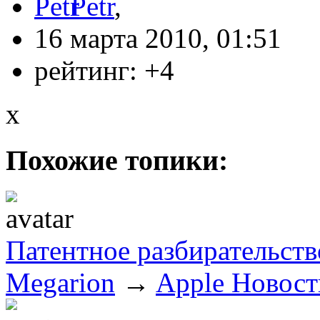
Petr
,
16 марта 2010, 01:51
рейтинг:
+4
x
Похожие топики:
Патентное разбирательств
Megarion
→
Apple Новост