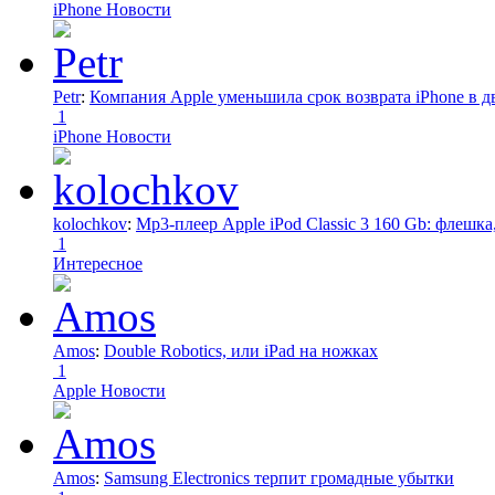
iPhone Новости
Petr
:
Компания Apple уменьшила срок возврата iPhone в дв
1
iPhone Новости
kolochkov
:
Mp3-плеер Apple iPod Classic 3 160 Gb: флеш
1
Интересное
Amos
:
Double Robotics, или iPad на ножках
1
Apple Новости
Amos
:
Samsung Electronics терпит громадные убытки